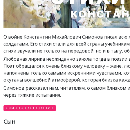
О войне Константин Михайлович Симонов писал всю жи
солдатами. Его стихи стали для всей страны учебника
стихи звучали не только на передовой, но и в тылу, о
Любовная лирика неожиданно заняла тогда в поэзии 
Поэт обращался к очень близкому человеку – жене, л
наполнены только самыми искренними чувствами, ко
окутаны волшебной атмосферой, которая близка каж
Симонов рассказал нам, читателям, о самом близком 
через тяжкие испытания.
СИМОНОВ КОНСТАНТИН
Сын