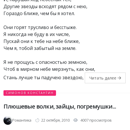
Другие звезды всходят рядом с нею,
Гораздо ближе, чем бы я хотел.
Они горят трусливо и бесстыже.
Я никогда не буду в их числе,
Пускай они к тебе на небе ближе,
Чем я, тобой забытый на земле.
Я не прощусь с опасностью земною,
Чтоб в мирном небе мерзнуть, как они,
Стань лучше ты падучею звездою,
Читать далее
СИМОНОВ КОНСТАНТИН
Плюшевые волки, зайцы, погремушки...
Романтика
22 октября, 2010
4007 просмотров