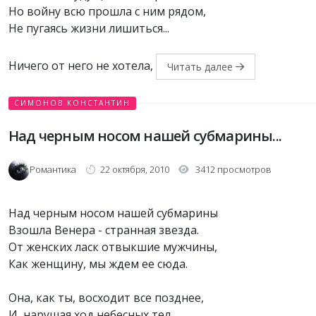
Но войну всю прошла с ним рядом,
Не пугаясь жизни лишиться...
Ничего от него не хотела,
Читать далее
СИМОНОВ КОНСТАНТИН
Над черным носом нашей субмарины...
Романтика
22 октября, 2010
3412 просмотров
Над черным носом нашей субмарины
Взошла Венера - странная звезда.
От женских ласк отвыкшие мужчины,
Как женщину, мы ждем ее сюда.
Она, как ты, восходит все позднее,
И, нарушая ход небесных тел,