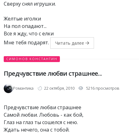
Сверху снял игрушки.
Желтые иголки
На пол опадают...
Все я жду, что с елки
Мне тебя подарят.
Читать далее
СИМОНОВ КОНСТАНТИН
Предчувствие любви страшнее...
Романтика
22 октября, 2010
5216 просмотров
Предчувствие любви страшнее
Самой любви. Любовь - как бой,
Глаз на глаз ты сошелся с нею.
Ждать нечего, она с тобой.