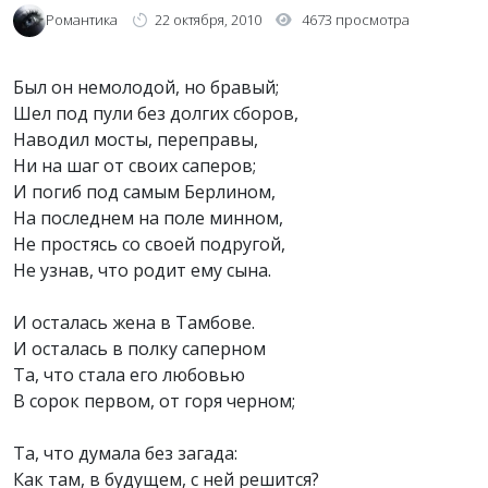
Романтика
22 октября, 2010
4673 просмотра
Был он немолодой, но бравый;
Шел под пули без долгих сборов,
Наводил мосты, переправы,
Ни на шаг от своих саперов;
И погиб под самым Берлином,
На последнем на поле минном,
Не простясь со своей подругой,
Не узнав, что родит ему сына.
И осталась жена в Тамбове.
И осталась в полку саперном
Та, что стала его любовью
В сорок первом, от горя черном;
Та, что думала без загада:
Как там, в будущем, с ней решится?