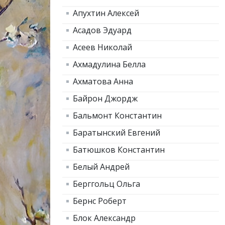
Апухтин Алексей
Асадов Эдуард
Асеев Николай
Ахмадулина Белла
Ахматова Анна
Байрон Джордж
Бальмонт Константин
Баратынский Евгений
Батюшков Константин
Белый Андрей
Берггольц Ольга
Бернс Роберт
Блок Александр