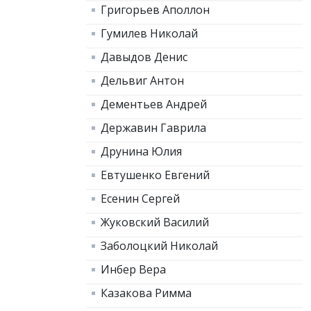
Григорьев Аполлон
Гумилев Николай
Давыдов Денис
Дельвиг Антон
Дементьев Андрей
Державин Гаврила
Друнина Юлия
Евтушенко Евгений
Есенин Сергей
Жуковский Василий
Заболоцкий Николай
Инбер Вера
Казакова Римма