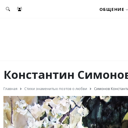
Перейти к основному содержанию
ОБЩЕНИЕ
Константин Симонов
Главная
Стихи знаменитых поэтов о любви
Симонов Констант