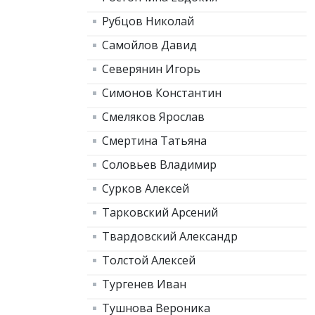
Рубцов Николай
Самойлов Давид
Северянин Игорь
Симонов Константин
Смеляков Ярослав
Смертина Татьяна
Соловьев Владимир
Сурков Алексей
Тарковский Арсений
Твардовский Александр
Толстой Алексей
Тургенев Иван
Тушнова Вероника