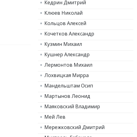
Кедрин Дмитрий
Клюев Николай
Кольцов Алексей
Кочетков Александр
Кузмин Михаил
Кушнер Александр
Лермонтов Михаил
Лохвицкая Мирра
Мандельштам Осип
Мартынов Леонид
Маяковский Владимир
Мей Лев
Мережковский Дмитрий