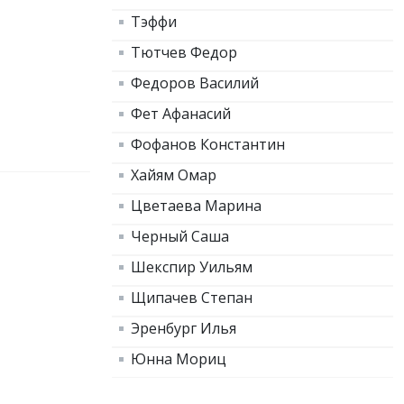
Тэффи
Тютчев Федор
Федоров Василий
Фет Афанасий
Фофанов Константин
Хайям Омар
Цветаева Марина
Черный Саша
Шекспир Уильям
Щипачев Степан
Эренбург Илья
Юнна Мориц