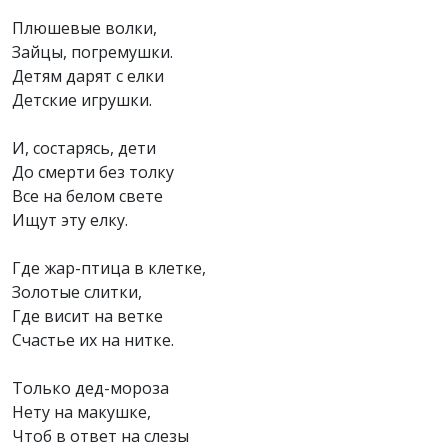
Плюшевые волки,
Зайцы, погремушки.
Детям дарят с елки
Детские игрушки.
И, состарясь, дети
До смерти без толку
Все на белом свете
Ищут эту елку.
Где жар-птица в клетке,
Золотые слитки,
Где висит на ветке
Счастье их на нитке.
Только дед-мороза
Нету на макушке,
Чтоб в ответ на слезы