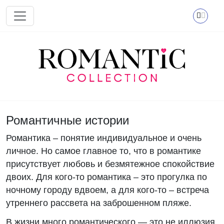
Перейти к основному содержанию
Романтичные истории
Романтика – понятие индивидуальное и очень
личное. Но самое главное то, что в романтике
присутствует любовь и безмятежное спокойствие
двоих. Для кого-то романтика – это прогулка по
ночному городу вдвоем, а для кого-то – встреча
утреннего рассвета на заброшенном пляже.
В жизни много романтического — это не иллюзия.