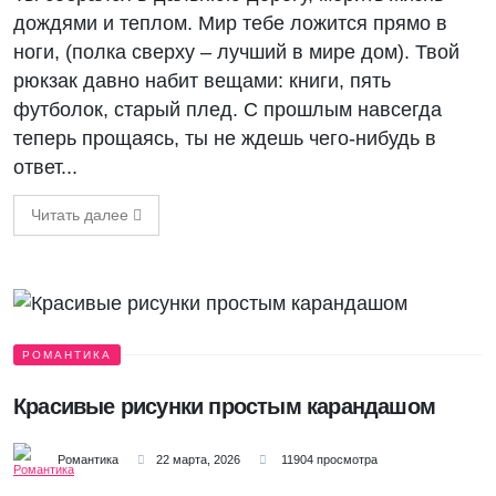
дождями и теплом. Мир тебе ложится прямо в
ноги, (полка сверху – лучший в мире дом). Твой
рюкзак давно набит вещами: книги, пять
футболок, старый плед. С прошлым навсегда
теперь прощаясь, ты не ждешь чего-нибудь в
ответ...
Читать далее
РОМАНТИКА
Красивые рисунки простым карандашом
Романтика
22 марта, 2026
11904 просмотра