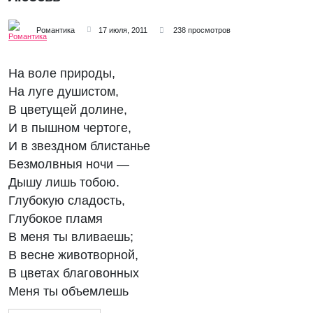
Романтика
17 июля, 2011
238 просмотров
На воле природы,
На луге душистом,
В цветущей долине,
И в пышном чертоге,
И в звездном блистанье
Безмолвныя ночи —
Дышу лишь тобою.
Глубокую сладость,
Глубокое пламя
В меня ты вливаешь;
В весне животворной,
В цветах благовонных
Меня ты объемлешь