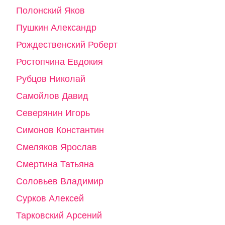
Полонский Яков
Пушкин Александр
Рождественский Роберт
Ростопчина Евдокия
Рубцов Николай
Самойлов Давид
Северянин Игорь
Симонов Константин
Смеляков Ярослав
Смертина Татьяна
Соловьев Владимир
Сурков Алексей
Тарковский Арсений