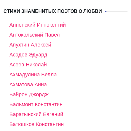
СТИХИ ЗНАМЕНИТЫХ ПОЭТОВ О ЛЮБВИ
Анненский Иннокентий
Антокольский Павел
Апухтин Алексей
Асадов Эдуард
Асеев Николай
Ахмадулина Белла
Ахматова Анна
Байрон Джордж
Бальмонт Константин
Баратынский Евгений
Батюшков Константин