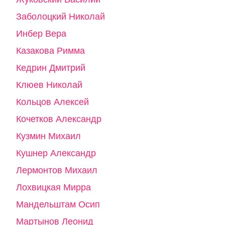
Заболоцкий Николай
Инбер Вера
Казакова Римма
Кедрин Дмитрий
Клюев Николай
Кольцов Алексей
Кочетков Александр
Кузмин Михаил
Кушнер Александр
Лермонтов Михаил
Лохвицкая Мирра
Мандельштам Осип
Мартынов Леонид