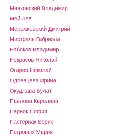
Маяковский Владимир
Мей Лев
Мережковский Дмитрий
Мистраль Габриэла
Набоков Владимир
Некрасов Николай
Огарев Николай
Одоевцева Ирина
Окуджава Булат
Павлова Каролина
Парнок София
Пастернак Борис
Петровых Мария