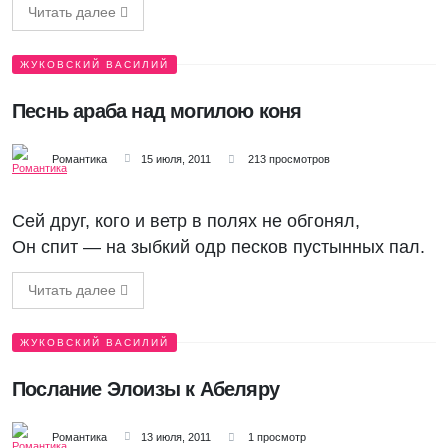
Читать далее
ЖУКОВСКИЙ ВАСИЛИЙ
Песнь араба над могилою коня
Романтика
15 июля, 2011
213 просмотров
Сей друг, кого и ветр в полях не обгонял,
Он спит — на зыбкий одр песков пустынных пал.
Читать далее
ЖУКОВСКИЙ ВАСИЛИЙ
Послание Элоизы к Абеляру
Романтика
13 июля, 2011
1 просмотр