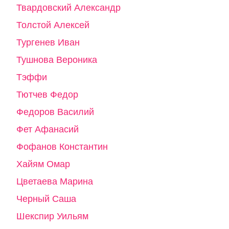
Твардовский Александр
Толстой Алексей
Тургенев Иван
Тушнова Вероника
Тэффи
Тютчев Федор
Федоров Василий
Фет Афанасий
Фофанов Константин
Хайям Омар
Цветаева Марина
Черный Саша
Шекспир Уильям