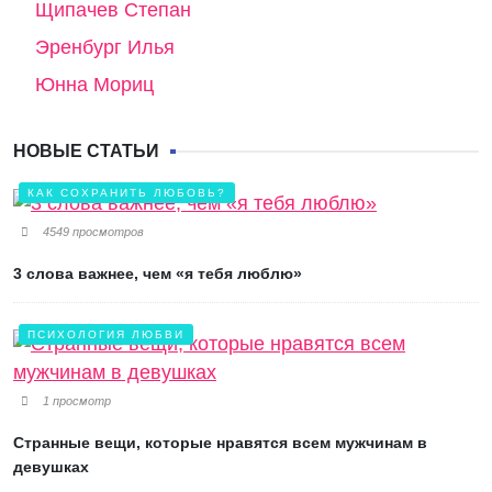
Щипачев Степан
Эренбург Илья
Юнна Мориц
НОВЫЕ СТАТЬИ
КАК СОХРАНИТЬ ЛЮБОВЬ?
4549 просмотров
3 слова важнее, чем «я тебя люблю»
ПСИХОЛОГИЯ ЛЮБВИ
1 просмотр
Странные вещи, которые нравятся всем мужчинам в
девушках