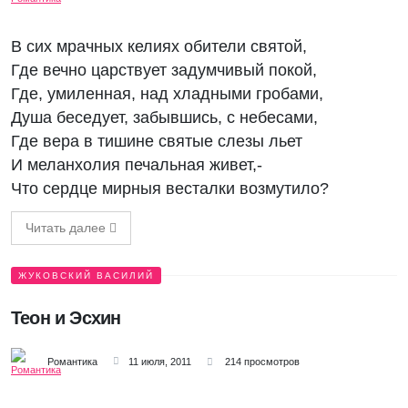
В сих мрачных келиях обители святой,
Где вечно царствует задумчивый покой,
Где, умиленная, над хладными гробами,
Душа беседует, забывшись, с небесами,
Где вера в тишине святые слезы льет
И меланхолия печальная живет,-
Что сердце мирныя весталки возмутило?
Читать далее
ЖУКОВСКИЙ ВАСИЛИЙ
Теон и Эсхин
Романтика
11 июля, 2011
214 просмотров