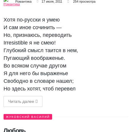
Романтика
17 июля, 2011
254 просмотра
Хотя по-русски я умею
И сам иное сочинить —
Но, признаюсь, переводить
Irresistible я не смею!
Глубокий смысл таится в нем,
Пугающий воображенье.
Во всяком случае другом
Я для него бы выраженье
Свободно в словаре нашел;
Но здесь хотят, чтоб перевел
Читать далее
ЖУКОВСКИЙ ВАСИЛИЙ
Любовь