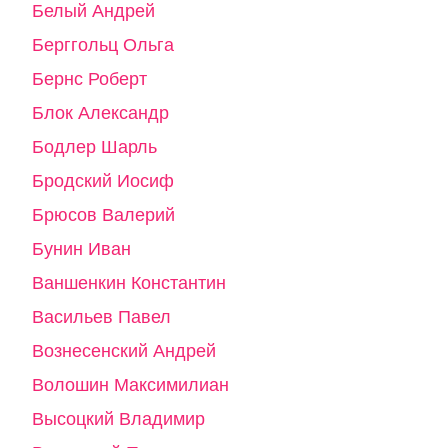
Белый Андрей
Берггольц Ольга
Бернс Роберт
Блок Александр
Бодлер Шарль
Бродский Иосиф
Брюсов Валерий
Бунин Иван
Ваншенкин Константин
Васильев Павел
Вознесенский Андрей
Волошин Максимилиан
Высоцкий Владимир