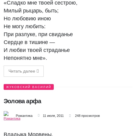
«Сладко мне твоей сестрою,
Милый рыцарь, быть;
Но любовию иною
Не могу любить:
При разлуке, при свиданье
Сердце в тишине —
И любви твоей страданье
Непонятно мне».
Читать далее
ЖУКОВСКИЙ ВАСИЛИЙ
Эолова арфа
Романтика
11 июля, 2011
248 просмотров
Владыка Морвены,