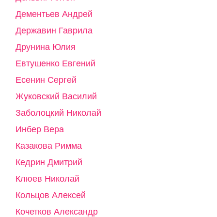
Дементьев Андрей
Державин Гаврила
Друнина Юлия
Евтушенко Евгений
Есенин Сергей
Жуковский Василий
Заболоцкий Николай
Инбер Вера
Казакова Римма
Кедрин Дмитрий
Клюев Николай
Кольцов Алексей
Кочетков Александр