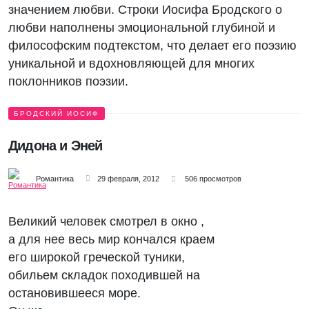
значением любви. Строки Иосифа Бродского о
любви наполнены эмоциональной глубиной и
философским подтекстом, что делает его поэзию
уникальной и вдохновляющей для многих
поклонников поэзии.
БРОДСКИЙ ИОСИФ
Дидона и Эней
Романтика
29 февраля, 2012
506 просмотров
Великий человек смотрел в окно ,
а для нее весь мир кончался краем
его широкой греческой туники,
обильем складок походившей на
остановившееся море.