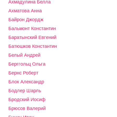
Ахмадулина Белла
Ахматова Анна
Байрон Джордж
Бальмонт Константин
Баратынский Евгений
Батюшков Константин
Белый Андрей
Берггольц Ольга
Бернс Роберт
Блок Александр
Бодлер Шарль
Бродский Иосиф
Брюсов Валерий