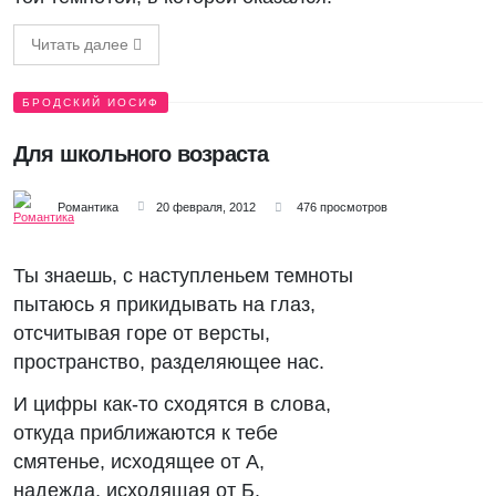
Читать далее
БРОДСКИЙ ИОСИФ
Для школьного возраста
Романтика
20 февраля, 2012
476 просмотров
Ты знаешь, с наступленьем темноты
пытаюсь я прикидывать на глаз,
отсчитывая горе от версты,
пространство, разделяющее нас.
И цифры как-то сходятся в слова,
откуда приближаются к тебе
смятенье, исходящее от А,
надежда, исходящая от Б.