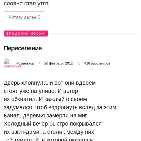
словно стая утят.
Читать далее
БРОДСКИЙ ИОСИФ
Переселение
Романтика
20 февраля, 2012
416 просмотров
Дверь хлопнула, и вот они вдвоем
стоят уже на улице. И ветер
их обхватил. И каждый о своем
задумался, чтоб вздрогнуть вслед за этим.
Канал, деревья замерли на миг.
Холодный вечер быстро покрывался
их взглядами, а столик между них
той темнотой, в которой оказался.