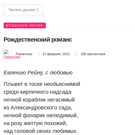
Читать далее
БРОДСКИЙ ИОСИФ
Рождественский романс
Романтика
21 февраля, 2012
335 просмотров
Евгению Рейну, с любовью
Плывет в тоске необьяснимой
среди кирпичного надсада
ночной кораблик негасимый
из Александровского сада,
ночной фонарик нелюдимый,
на розу желтую похожий,
над головой своих любимых,