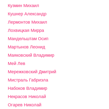
Кузмин Михаил
Кушнер Александр
Лермонтов Михаил
Лохвицкая Мирра
Мандельштам Осип
Мартынов Леонид
Маяковский Владимир
Мей Лев
Мережковский Дмитрий
Мистраль Габриэла
Набоков Владимир
Некрасов Николай
Огарев Николай