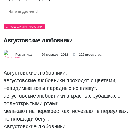
Читать далее
БРОДСКИЙ ИОСИФ
Августовские любовники
Романтика
20 февраля, 2012
292 просмотра
Августовские любовники,
августовские любовники проходят с цветами,
невидимые зовы парадных их влекут,
августовские любовники в красных рубашках с
полуоткрытыми ртами
мелькают на перекрестках, исчезают в переулках,
по площади бегут.
Августовские любовники