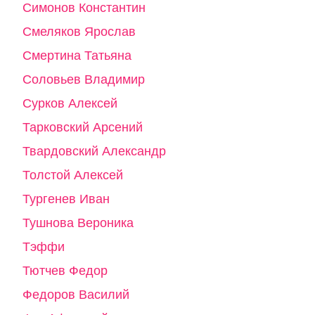
Симонов Константин
Смеляков Ярослав
Смертина Татьяна
Соловьев Владимир
Сурков Алексей
Тарковский Арсений
Твардовский Александр
Толстой Алексей
Тургенев Иван
Тушнова Вероника
Тэффи
Тютчев Федор
Федоров Василий