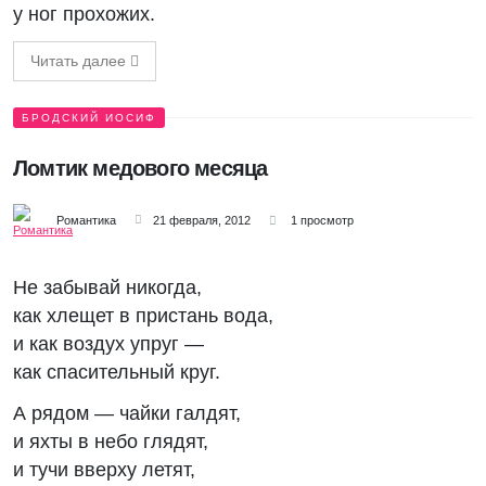
у ног прохожих.
Читать далее
БРОДСКИЙ ИОСИФ
Ломтик медового месяца
Романтика
21 февраля, 2012
1 просмотр
Не забывай никогда,
как хлещет в пристань вода,
и как воздух упруг —
как спасительный круг.
А рядом — чайки галдят,
и яхты в небо глядят,
и тучи вверху летят,