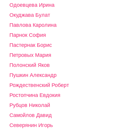
Одоевцева Ирина
Окуджава Булат
Павлова Каролина
Парнок София
Пастернак Борис
Петровых Мария
Полонский Яков
Пушкин Александр
Рождественский Роберт
Ростопчина Евдокия
Рубцов Николай
Самойлов Давид
Северянин Игорь