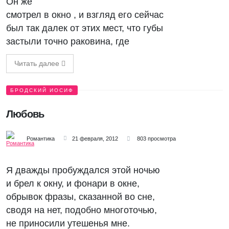
Он же
смотрел в окно , и взгляд его сейчас
был так далек от этих мест, что губы
застыли точно раковина, где
Читать далее
БРОДСКИЙ ИОСИФ
Любовь
Романтика
21 февраля, 2012
803 просмотра
Я дважды пробуждался этой ночью
и брел к окну, и фонари в окне,
обрывок фразы, сказанной во сне,
сводя на нет, подобно многоточью,
не приносили утешенья мне.