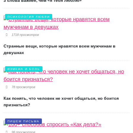
3 слова важнее, чем «я тебя люблю»
ПСИХОЛОГИЯ ЛЮБВИ
1718 просмотров
Странные вещи, которые нравятся всем мужчинам в
девушках
ИЗМЕНА И БОЛЬ
78 просмотров
Как понять, что человек не хочет общаться, но боится
признаться?
ПИШЕМ ПИСЬМА
96 просмотров