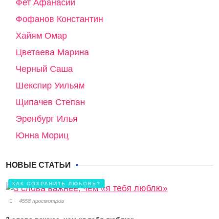
Фет Афанасий
Фофанов Константин
Хайям Омар
Цветаева Марина
Черный Саша
Шекспир Уильям
Щипачев Степан
Эренбург Илья
Юнна Мориц
НОВЫЕ СТАТЬИ
КАК СОХРАНИТЬ ЛЮБОВЬ?
4558 просмотров