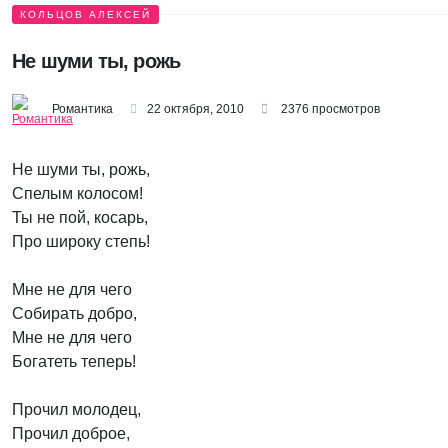
КОЛЬЦОВ АЛЕКСЕЙ
Не шуми ты, рожь
Романтика
22 октября, 2010
2376 просмотров
Не шуми ты, рожь,
Спелым колосом!
Ты не пой, косарь,
Про широку степь!
Мне не для чего
Собирать добро,
Мне не для чего
Богатеть теперь!
Прочил молодец,
Прочил доброе,