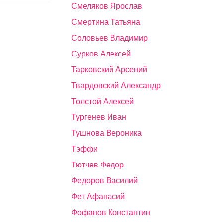
Смеляков Ярослав
Смертина Татьяна
Соловьев Владимир
Сурков Алексей
Тарковский Арсений
Твардовский Александр
Толстой Алексей
Тургенев Иван
Тушнова Вероника
Тэффи
Тютчев Федор
Федоров Василий
Фет Афанасий
Фофанов Константин