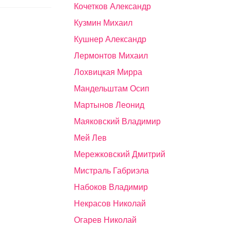
Кочетков Александр
Кузмин Михаил
Кушнер Александр
Лермонтов Михаил
Лохвицкая Мирра
Мандельштам Осип
Мартынов Леонид
Маяковский Владимир
Мей Лев
Мережковский Дмитрий
Мистраль Габриэла
Набоков Владимир
Некрасов Николай
Огарев Николай