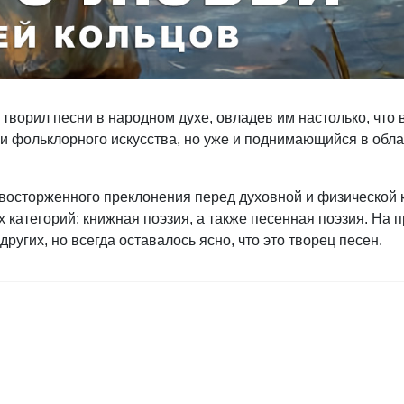
ворил песни в народном духе, овладев им настолько, что в
и фольклорного искусства, но уже и поднимающийся в обла
 восторженного преклонения перед духовной и физической 
 категорий: книжная поэзия, а также песенная поэзия. На 
ругих, но всегда оставалось ясно, что это творец песен.