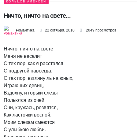
КОЛЬЦОВ АЛЕКСЕЙ
Ничто, ничто на свете...
Романтика
22 октября, 2010
2049 просмотров
Ничто, ничто на свете
Меня не веселит
С тех пор, как я расстался
С подругой навсегда;
С тех пор, взгляну ль на юных,
Играющих девиц,
Вздохну, и горьки слезы
Польются из очей.
Они, кружась, резвятся,
Как ласточки весной,
Моим слезам смеются
С улыбкою любви.
Красавицы младые,