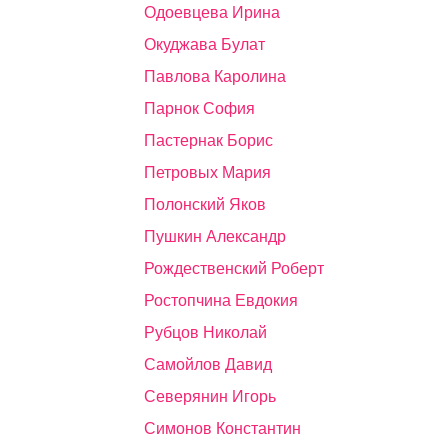
Одоевцева Ирина
Окуджава Булат
Павлова Каролина
Парнок София
Пастернак Борис
Петровых Мария
Полонский Яков
Пушкин Александр
Рождественский Роберт
Ростопчина Евдокия
Рубцов Николай
Самойлов Давид
Северянин Игорь
Симонов Константин