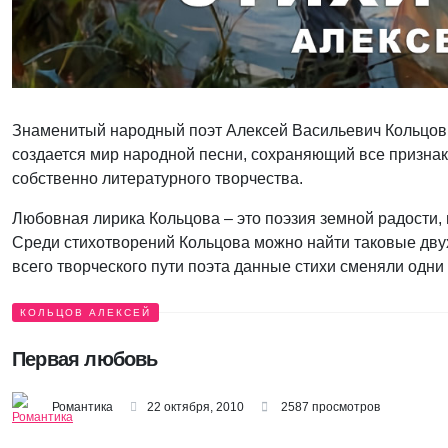
Знаменитый народный поэт Алексей Васильевич Кольцов т
создается мир народной песни, сохраняющий все признак
собственно литературного творчества.
Любовная лирика Кольцова – это поэзия земной радости,
Среди стихотворений Кольцова можно найти таковые двух
всего творческого пути поэта данные стихи сменяли одни д
КОЛЬЦОВ АЛЕКСЕЙ
Первая любовь
Романтика
22 октября, 2010
2587 просмотров