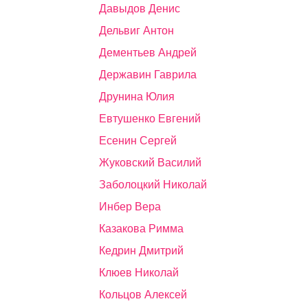
Давыдов Денис
Дельвиг Антон
Дементьев Андрей
Державин Гаврила
Друнина Юлия
Евтушенко Евгений
Есенин Сергей
Жуковский Василий
Заболоцкий Николай
Инбер Вера
Казакова Римма
Кедрин Дмитрий
Клюев Николай
Кольцов Алексей