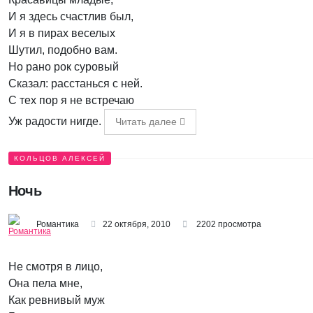
И я здесь счастлив был,
И я в пирах веселых
Шутил, подобно вам.
Но рано рок суровый
Сказал: расстанься с ней.
С тех пор я не встречаю
Уж радости нигде.
Читать далее
КОЛЬЦОВ АЛЕКСЕЙ
Ночь
Романтика
22 октября, 2010
2202 просмотра
Не смотря в лицо,
Она пела мне,
Как ревнивый муж