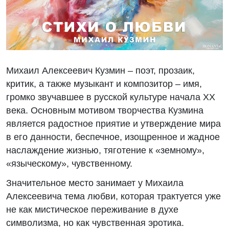
Михаил Алексеевич Кузмин – поэт, прозаик,
критик, а также музыкант и композитор – имя,
громко звучавшее в русской культуре начала XX
века. Основным мотивом творчества Кузмина
является радостное приятие и утверждение мира
в его данности, беспечное, изощренное и жадное
наслаждение жизнью, тяготение к «земному»,
«языческому», чувственному.
Значительное место занимает у Михаила
Алексеевича тема любви, которая трактуется уже
не как мистическое переживание в духе
символизма, но как чувственная эротика.