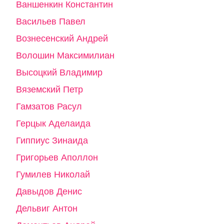
Ваншенкин Константин
Васильев Павел
Вознесенский Андрей
Волошин Максимилиан
Высоцкий Владимир
Вяземский Петр
Гамзатов Расул
Герцык Аделаида
Гиппиус Зинаида
Григорьев Аполлон
Гумилев Николай
Давыдов Денис
Дельвиг Антон