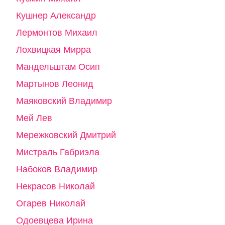
Кушнер Александр
Лермонтов Михаил
Лохвицкая Мирра
Мандельштам Осип
Мартынов Леонид
Маяковский Владимир
Мей Лев
Мережковский Дмитрий
Мистраль Габриэла
Набоков Владимир
Некрасов Николай
Огарев Николай
Одоевцева Ирина