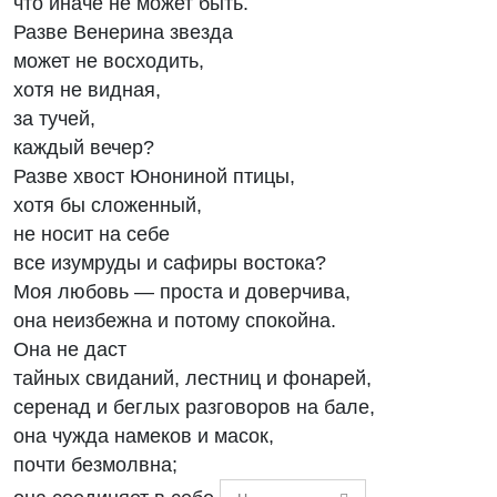
что иначе не может быть.
Разве Венерина звезда
может не восходить,
хотя не видная,
за тучей,
каждый вечер?
Разве хвост Юнониной птицы,
хотя бы сложенный,
не носит на себе
все изумруды и сафиры востока?
Моя любовь — проста и доверчива,
она неизбежна и потому спокойна.
Она не даст
тайных свиданий, лестниц и фонарей,
серенад и беглых разговоров на бале,
она чужда намеков и масок,
почти безмолвна;