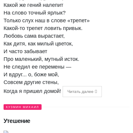
Какой же гений налепит
На слово точный ярлык?
Только слух наш в слове «трепет»
Какой-то трепет ловить привык.
Любовь сама вырастает,
Как дитя, как милый цветок,
И часто забывает
Про маленький, мутный исток.
Не следил ее перемены —
И вдруг... о, боже мой,
Совсем другие стены,
Когда я пришел домой!
Читать далее
КУЗМИН МИХАИЛ
Утешение