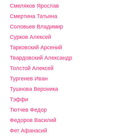
Смеляков Ярослав
Смертина Татьяна
Соловьев Владимир
Сурков Алексей
Тарковский Арсений
Твардовский Александр
Толстой Алексей
Тургенев Иван
Тушнова Вероника
Тэффи
Тютчев Федор
Федоров Василий
Фет Афанасий