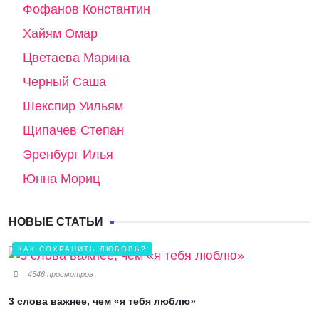
Фофанов Константин
Хайям Омар
Цветаева Марина
Черный Саша
Шекспир Уильям
Щипачев Степан
Эренбург Илья
Юнна Мориц
НОВЫЕ СТАТЬИ
КАК СОХРАНИТЬ ЛЮБОВЬ?
4546 просмотров
3 слова важнее, чем «я тебя люблю»