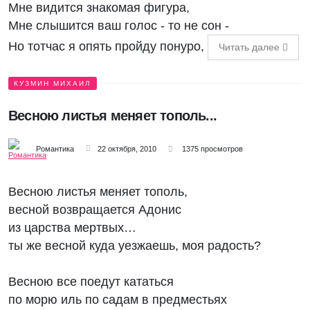
Мне видится знакомая фигура,
Мне слышится ваш голос - то не сон -
Но тотчас я опять пройду понуро,
Читать далее
КУЗМИН МИХАИЛ
Весною листья меняет тополь...
Романтика
22 октября, 2010
1375 просмотров
Весною листья меняет тополь,
весной возвращается Адонис
из царства мертвых…
ты же весной куда уезжаешь, моя радость?
Весною все поедут кататься
по морю иль по садам в предместьях