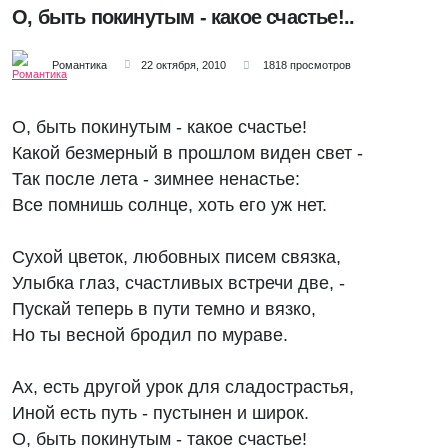
О, быть покинутым - какое счастье!..
Романтика
22 октября, 2010
1818 просмотров
О, быть покинутым - какое счастье!
Какой безмерный в прошлом виден свет -
Так после лета - зимнее ненастье:
Все помнишь солнце, хоть его уж нет.
Сухой цветок, любовных писем связка,
Улыбка глаз, счастливых встречи две, -
Пускай теперь в пути темно и вязко,
Но ты весной бродил по мураве.
Ах, есть другой урок для сладострастья,
Иной есть путь - пустынен и широк.
О, быть покинутым - такое счастье!