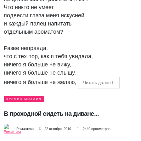
Что никто не умеет
подвести глаза меня искусней
и каждый палец напитать
отдельным ароматом?
Разве неправда,
что с тех пор, как я тебя увидала,
ничего я больше не вижу,
ничего я больше не слышу,
ничего я больше не желаю,
Читать далее
КУЗМИН МИХАИЛ
В проходной сидеть на диване...
Романтика
22 октября, 2010
2449 просмотров