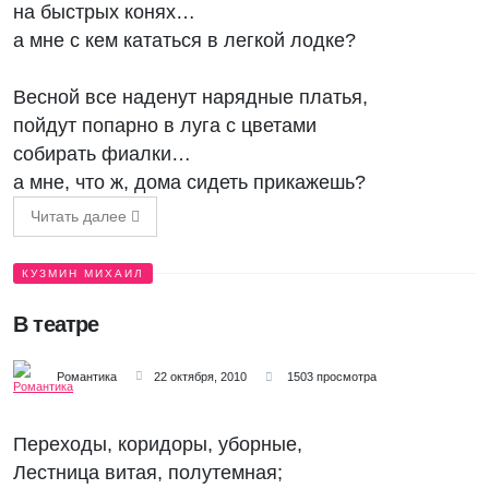
на быстрых конях…
а мне с кем кататься в легкой лодке?
Весной все наденут нарядные платья,
пойдут попарно в луга с цветами
собирать фиалки…
а мне, что ж, дома сидеть прикажешь?
Читать далее
КУЗМИН МИХАИЛ
В театре
Романтика
22 октября, 2010
1503 просмотра
Переходы, коридоры, уборные,
Лестница витая, полутемная;