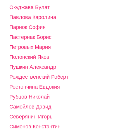
Окуджава Булат
Павлова Каролина
Парнок София
Пастернак Борис
Петровых Мария
Полонский Яков
Пушкин Александр
Рождественский Роберт
Ростопчина Евдокия
Рубцов Николай
Самойлов Давид
Северянин Игорь
Симонов Константин