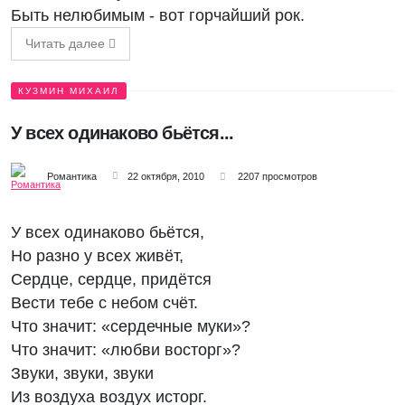
Быть нелюбимым - вот горчайший рок.
Читать далее
КУЗМИН МИХАИЛ
У всех одинаково бьётся...
Романтика
22 октября, 2010
2207 просмотров
У всех одинаково бьётся,
Но разно у всех живёт,
Сердце, сердце, придётся
Вести тебе с небом счёт.
Что значит: «сердечные муки»?
Что значит: «любви восторг»?
Звуки, звуки, звуки
Из воздуха воздух исторг.