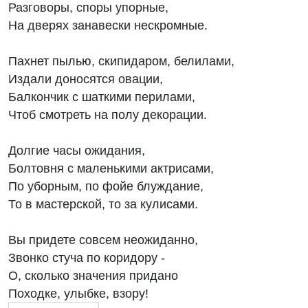
Разговоры, споры упорные,
На дверях занавески нескромные.
Пахнет пылью, скипидаром, белилами,
Издали доносятся овации,
Балкончик с шаткими перилами,
Чтоб смотреть на полу декорации.
Долгие часы ожидания,
Болтовня с маленькими актрисами,
По уборным, по фойе блуждание,
То в мастерской, то за кулисами.
Вы придете совсем неожиданно,
Звонко стуча по коридору -
О, сколько значения придано
Походке, улыбке, взору!