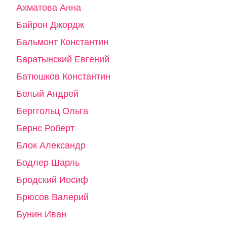
Ахматова Анна
Байрон Джордж
Бальмонт Константин
Баратынский Евгений
Батюшков Константин
Белый Андрей
Берггольц Ольга
Бернс Роберт
Блок Александр
Бодлер Шарль
Бродский Иосиф
Брюсов Валерий
Бунин Иван