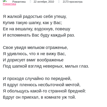
Романтика
22 октября, 2010
2173 просмотра
Я жалкой радостью себя утешу,
Купив такую шапку, как у Вас;
Ее на вешалку, вздохнув, повешу
И вспоминать Вас буду каждый раз.
Свое увидя мельком отраженье,
Я удивлюсь, что я не вижу Вас,
И дорисует вмиг воображенье
Под шапкой взгляд неверных, милых глаз.
И проходя случайно по передней,
Я вдруг пленюсь несбыточной мечтой,
Я обольщусь какой-то странной бредней:
Вдруг он приехал, в комнате уж той.