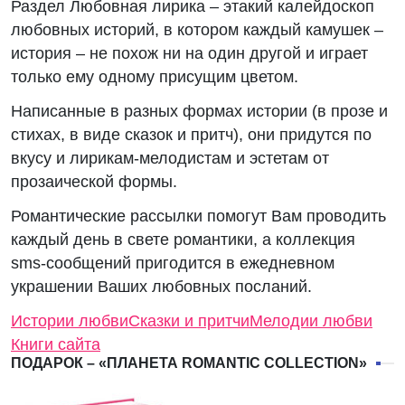
Раздел Любовная лирика – этакий калейдоскоп
любовных историй, в котором каждый камушек –
история – не похож ни на один другой и играет
только ему одному присущим цветом.
Написанные в разных формах истории (в прозе и
стихах, в виде сказок и притч), они придутся по
вкусу и лирикам-мелодистам и эстетам от
прозаической формы.
Романтические рассылки помогут Вам проводить
каждый день в свете романтики, а коллекция
sms-сообщений пригодится в ежедневном
украшении Ваших любовных посланий.
Истории любви
Сказки и притчи
Мелодии любви
Книги сайта
ПОДАРОК – «ПЛАНЕТА ROMANTIC COLLECTION»