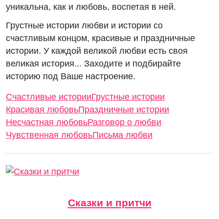
уникальна, как и любовь, воспетая в ней.
Грустные истории любви и истории со
счастливым концом, красивые и праздничные
истории. У каждой великой любви есть своя
великая история... Заходите и подбирайте
историю под Ваше настроение.
Счастливые истории
Грустные истории
Красивая любовь
Праздничные истории
Несчастная любовь
Разговор о любви
Чувственная любовь
Письма любви
Сказки и притчи