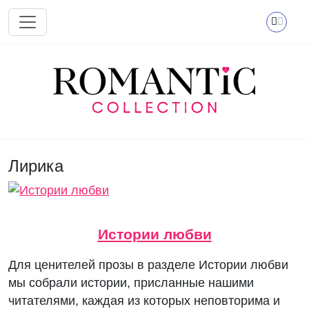
Перейти к основному содержанию
Лирика
Истории любви
Для ценителей прозы в разделе Истории любви
мы собрали истории, присланные нашими
читателями, каждая из которых неповторима и