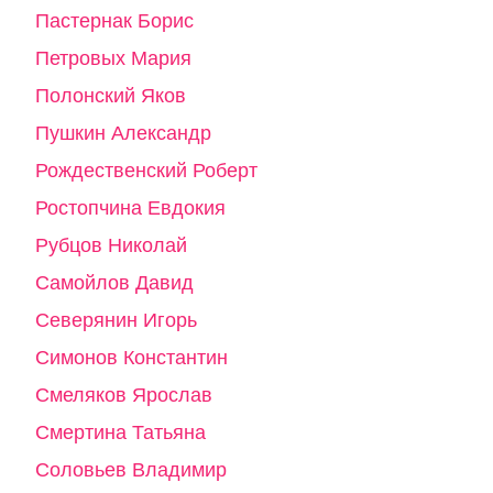
Пастернак Борис
Петровых Мария
Полонский Яков
Пушкин Александр
Рождественский Роберт
Ростопчина Евдокия
Рубцов Николай
Самойлов Давид
Северянин Игорь
Симонов Константин
Смеляков Ярослав
Смертина Татьяна
Соловьев Владимир