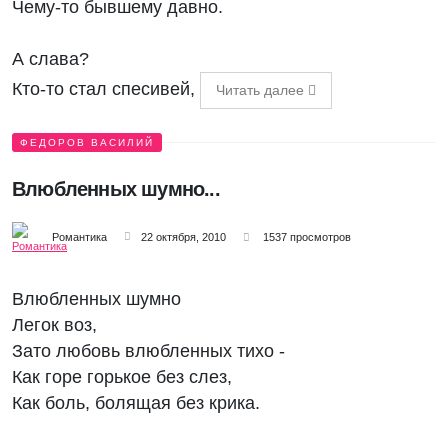
Чему-то бывшему давно.
А слава?
Кто-то стал спесивей,
Читать далее
ФЕДОРОВ ВАСИЛИЙ
Влюбленных шумно...
Романтика
22 октября, 2010
1537 просмотров
Влюбленных шумно
Легок воз,
Зато любовь влюбленных тихо -
Как горе горькое без слез,
Как боль, болящая без крика.