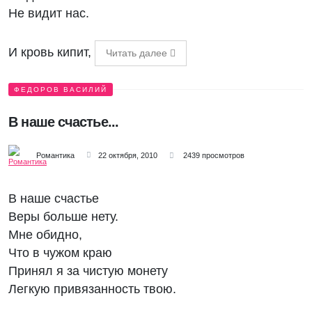
Не видит нас.
И кровь кипит,
Читать далее
ФЕДОРОВ ВАСИЛИЙ
В наше счастье...
Романтика
22 октября, 2010
2439 просмотров
В наше счастье
Веры больше нету.
Мне обидно,
Что в чужом краю
Принял я за чистую монету
Легкую привязанность твою.