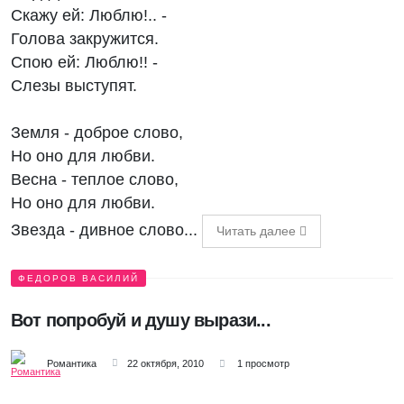
Скажу ей: Люблю!.. -
Голова закружится.
Спою ей: Люблю!! -
Слезы выступят.
Земля - доброе слово,
Но оно для любви.
Весна - теплое слово,
Но оно для любви.
Звезда - дивное слово...
Читать далее
ФЕДОРОВ ВАСИЛИЙ
Вот попробуй и душу вырази...
Романтика
22 октября, 2010
1 просмотр