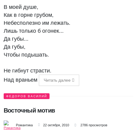
В моей душе,
Как в горне грубом,
Небесполезно им лежать.
Лишь только б огонек...
Да губы...
Да губы,
Чтобы подышать.
Не гибнут страсти.
Над враньем
Читать далее
ФЕДОРОВ ВАСИЛИЙ
Восточный мотив
Романтика
22 октября, 2010
2786 просмотров