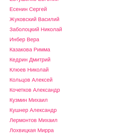
Есенин Сергей
Жуковский Василий
Заболоцкий Николай
Инбер Вера
Казакова Римма
Кедрин Дмитрий
Клюев Николай
Кольцов Алексей
Кочетков Александр
Кузмин Михаил
Кушнер Александр
Лермонтов Михаил
Лохвицкая Мирра