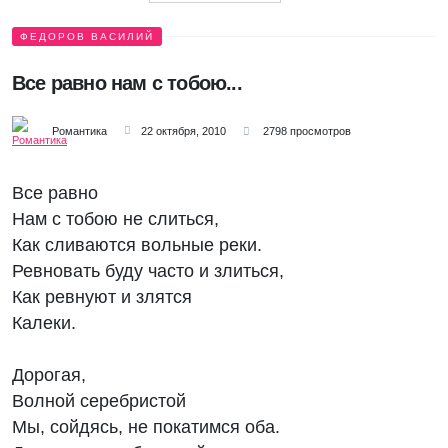
ФЕДОРОВ ВАСИЛИЙ
Все равно нам с тобою...
Романтика
22 октября, 2010
2798 просмотров
Все равно
Нам с тобою не слиться,
Как сливаются вольные реки.
Ревновать буду часто и злиться,
Как ревнуют и злятся
Калеки.
Дорогая,
Волной серебристой
Мы, сойдясь, не покатимся оба.