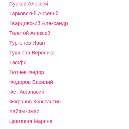
Сурков Алексей
Тарковский Арсений
Твардовский Александр
Толстой Алексей
Тургенев Иван
Тушнова Вероника
Тэффи
Тютчев Федор
Федоров Василий
Фет Афанасий
Фофанов Константин
Хайям Омар
Цветаева Марина