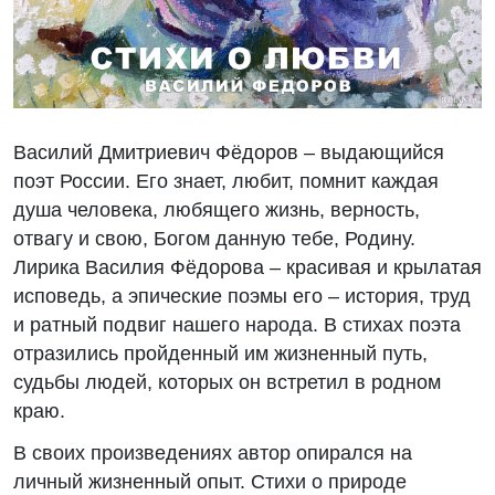
Василий Дмитриевич Фёдоров – выдающийся
поэт России. Его знает, любит, помнит каждая
душа человека, любящего жизнь, верность,
отвагу и свою, Богом данную тебе, Родину.
Лирика Василия Фёдорова – красивая и крылатая
исповедь, а эпические поэмы его – история, труд
и ратный подвиг нашего народа. В стихах поэта
отразились пройденный им жизненный путь,
судьбы людей, которых он встретил в родном
краю.
В своих произведениях автор опирался на
личный жизненный опыт. Стихи о природе