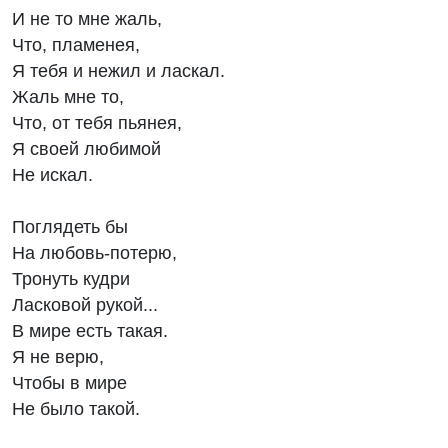
И не то мне жаль,
Что, пламенея,
Я тебя и нежил и ласкал.
Жаль мне то,
Что, от тебя пьянея,
Я своей любимой
Не искал.
Поглядеть бы
На любовь-потерю,
Тронуть кудри
Ласковой рукой...
В мире есть такая.
Я не верю,
Чтобы в мире
Не было такой.