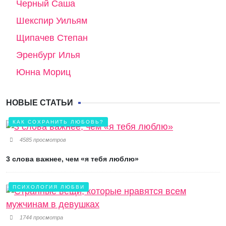
Черный Саша
Шекспир Уильям
Щипачев Степан
Эренбург Илья
Юнна Мориц
НОВЫЕ СТАТЬИ
КАК СОХРАНИТЬ ЛЮБОВЬ?
4585 просмотров
3 слова важнее, чем «я тебя люблю»
ПСИХОЛОГИЯ ЛЮБВИ
1744 просмотра