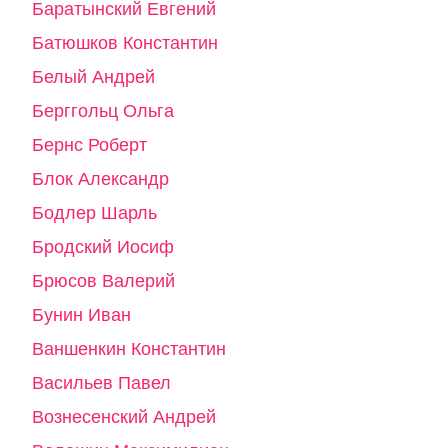
Баратынский Евгений
Батюшков Константин
Белый Андрей
Берггольц Ольга
Бернс Роберт
Блок Александр
Бодлер Шарль
Бродский Иосиф
Брюсов Валерий
Бунин Иван
Ваншенкин Константин
Васильев Павел
Вознесенский Андрей