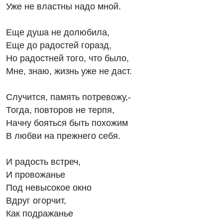
Уже не властны надо мной.
Еще душа не долюбила,
Еще до радостей горазд,
Но радостней того, что было,
Мне, знаю, жизнь уже не даст.
Случится, память потревожу,-
Тогда, повторов не терпя,
Начну бояться быть похожим
В любви на прежнего себя.
И радость встреч,
И провожанье
Под невысокое окно
Вдруг огорчит,
Как подражанье