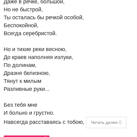
Даже в речке, большой,
Но не быстрой,
Ты осталась бы речкой особой,
Беспокойной,
Всегда серебристой.
Но и тихие реки весною,
До краев наполняя излуки,
По долинам,
Дразня белизною,
Тянут к милым
Разливные руки...
Без тебя мне
И больно и грустно.
Навсегда расставаясь с тобою,
Читать далее