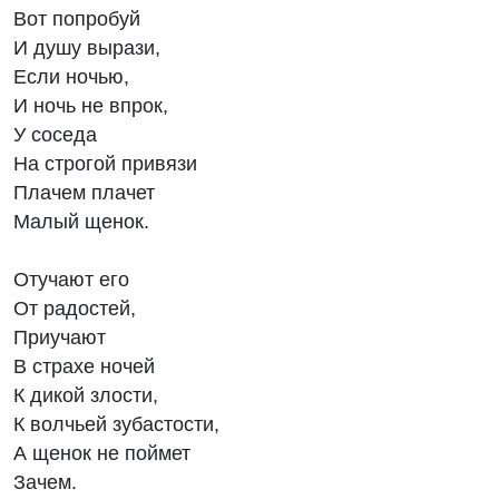
Вот попробуй
И душу вырази,
Если ночью,
И ночь не впрок,
У соседа
На строгой привязи
Плачем плачет
Малый щенок.
Отучают его
От радостей,
Приучают
В страхе ночей
К дикой злости,
К волчьей зубастости,
А щенок не поймет
Зачем.