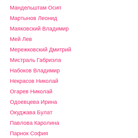
Мандельштам Осип
Мартынов Леонид
Маяковский Владимир
Мей Лев
Мережковский Дмитрий
Мистраль Габриэла
Набоков Владимир
Некрасов Николай
Огарев Николай
Одоевцева Ирина
Окуджава Булат
Павлова Каролина
Парнок София