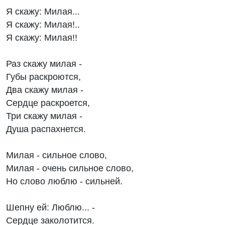
Я скажу: Милая...
Я скажу: Милая!..
Я скажу: Милая!!
Раз скажу милая -
Губы раскроются,
Два скажу милая -
Сердце раскроется,
Три скажу милая -
Душа распахнется.
Милая - сильное слово,
Милая - очень сильное слово,
Но слово люблю - сильней.
Шепну ей: Люблю... -
Сердце заколотится.