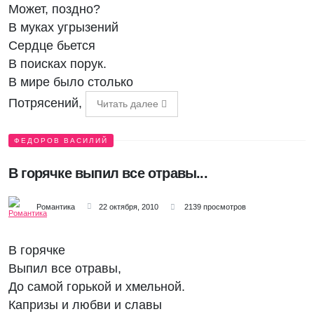
Может, поздно?
В муках угрызений
Сердце бьется
В поисках порук.
В мире было столько
Потрясений,
Читать далее
ФЕДОРОВ ВАСИЛИЙ
В горячке выпил все отравы...
Романтика
22 октября, 2010
2139 просмотров
В горячке
Выпил все отравы,
До самой горькой и хмельной.
Капризы и любви и славы