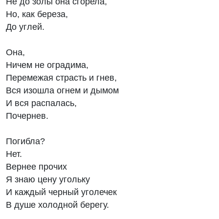
Не до золы она сгорела,
Но, как береза,
До углей.
Она,
Ничем не оградима,
Перемежая страсть и гнев,
Вся изошла огнем и дымом
И вся распалась,
Почернев.
Погибла?
Нет.
Вернее прочих
Я знаю цену угольку
И каждый черный уголечек
В душе холодной берегу.