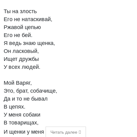
Ты на злость
Его не натаскивай,
Ржавой цепью
Его не бей.
Я ведь знаю щенка,
Он ласковый,
Ищет дружбы
У всех людей.
Мой Варяг,
Это, брат, собачище,
Да и то не бывал
В цепях.
У меня собаки
В товарищах,
И щенки у меня
Читать далее