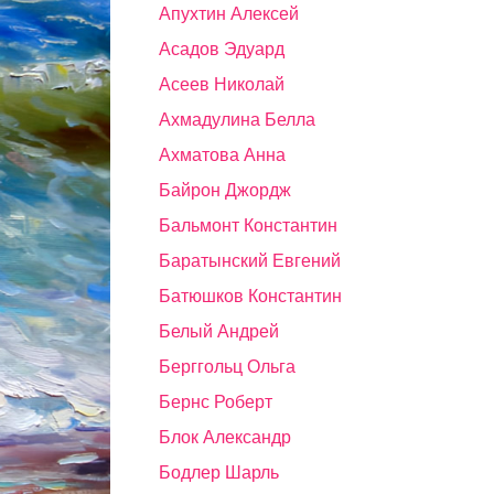
Апухтин Алексей
Асадов Эдуард
Асеев Николай
Ахмадулина Белла
Ахматова Анна
Байрон Джордж
Бальмонт Константин
Баратынский Евгений
Батюшков Константин
Белый Андрей
Берггольц Ольга
Бернс Роберт
Блок Александр
Бодлер Шарль