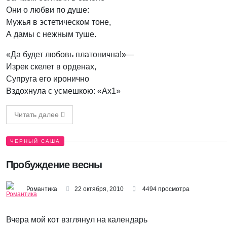
Они о любви по душе:
Мужья в эстетическом тоне,
А дамы с нежным туше.
«Да будет любовь платонична!»—
Изрек скелет в орденах,
Супруга его иронично
Вздохнула с усмешкою: «Ах1»
Читать далее
ЧЕРНЫЙ САША
Пробуждение весны
Романтика
22 октября, 2010
4494 просмотра
Вчера мой кот взглянул на календарь