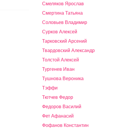
Смеляков Ярослав
Смертина Татьяна
Соловьев Владимир
Сурков Алексей
Тарковский Арсений
Твардовский Александр
Толстой Алексей
Тургенев Иван
Тушнова Вероника
Тэффи
Тютчев Федор
Федоров Василий
Фет Афанасий
Фофанов Константин