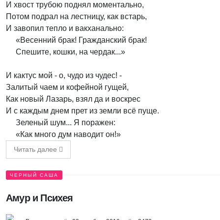
И хвост трубою поднял моментально,
Потом подрал на лестницу, как встарь,
И завопил тепло и вакханально:
«Весенний брак! Гражданский брак!
Спешите, кошки, на чердак...»
И кактус мой - о, чудо из чудес! -
Залитый чаем и кофейной гущей,
Как новый Лазарь, взял да и воскрес
И с каждым днем прет из земли всё пуще.
Зеленый шум... Я поражен:
«Как много дум наводит он!»
Читать далее
ЧЕРНЫЙ САША
Амур и Психея