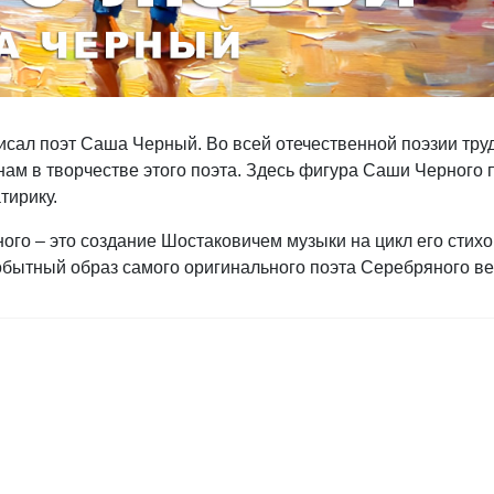
исал поэт Саша Черный. Во всей отечественной поэзии тру
нам в творчестве этого поэта. Здесь фигура Саши Черного 
тирику.
го – это создание Шостаковичем музыки на цикл его стихо
обытный образ самого оригинального поэта Серебряного ве