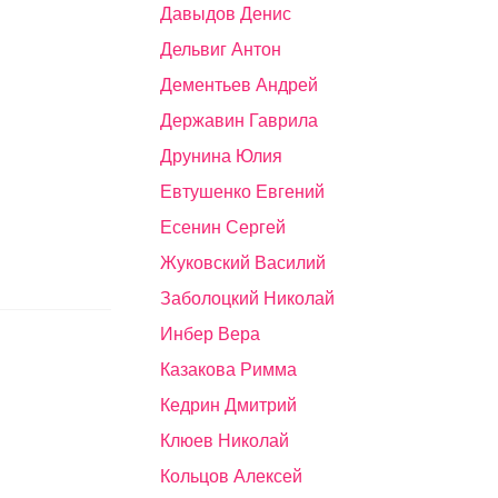
Давыдов Денис
Дельвиг Антон
Дементьев Андрей
Державин Гаврила
Друнина Юлия
Евтушенко Евгений
Есенин Сергей
Жуковский Василий
Заболоцкий Николай
Инбер Вера
Казакова Римма
Кедрин Дмитрий
Клюев Николай
Кольцов Алексей