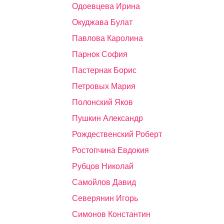
Одоевцева Ирина
Окуджава Булат
Павлова Каролина
Парнок София
Пастернак Борис
Петровых Мария
Полонский Яков
Пушкин Александр
Рождественский Роберт
Ростопчина Евдокия
Рубцов Николай
Самойлов Давид
Северянин Игорь
Симонов Константин