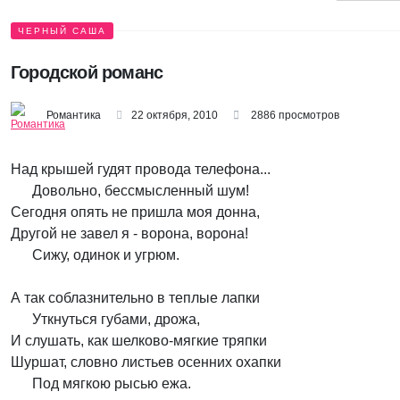
ЧЕРНЫЙ САША
Городской романс
Романтика
22 октября, 2010
2886 просмотров
Над крышей гудят провода телефона...
Довольно, бессмысленный шум!
Сегодня опять не пришла моя донна,
Другой не завел я - ворона, ворона!
Сижу, одинок и угрюм.
А так соблазнительно в теплые лапки
Уткнуться губами, дрожа,
И слушать, как шелково-мягкие тряпки
Шуршат, словно листьев осенних охапки
Под мягкою рысью ежа.