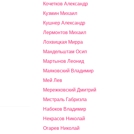
Кочетков Александр
Кузмин Михаил
Кушнер Александр
Лермонтов Михаил
Лохвицкая Мирра
Мандельштам Осип
Мартынов Леонид
Маяковский Владимир
Мей Лев
Мережковский Дмитрий
Мистраль Габриэла
Набоков Владимир
Некрасов Николай
Огарев Николай