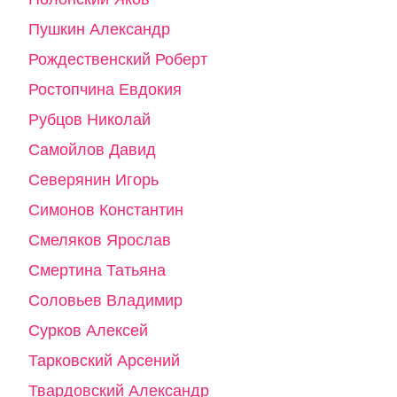
Пушкин Александр
Рождественский Роберт
Ростопчина Евдокия
Рубцов Николай
Самойлов Давид
Северянин Игорь
Симонов Константин
Смеляков Ярослав
Смертина Татьяна
Соловьев Владимир
Сурков Алексей
Тарковский Арсений
Твардовский Александр