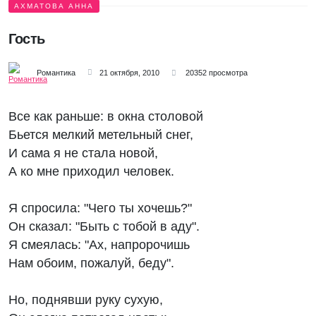
АХМАТОВА АННА
Гость
Романтика
21 октября, 2010
20352 просмотра
Все как раньше: в окна столовой
Бьется мелкий метельный снег,
И сама я не стала новой,
А ко мне приходил человек.
Я спросила: "Чего ты хочешь?"
Он сказал: "Быть с тобой в аду".
Я смеялась: "Ах, напророчишь
Нам обоим, пожалуй, беду".
Но, поднявши руку сухую,