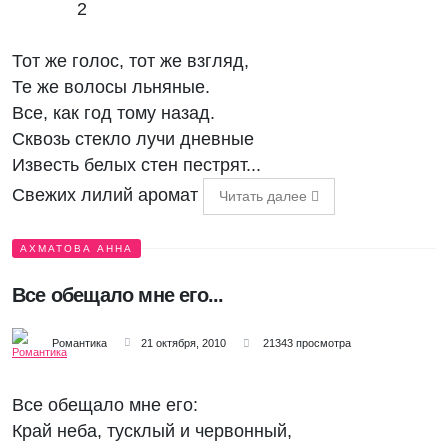
2
Тот же голос, тот же взгляд,
Те же волосы льняные.
Все, как год тому назад.
Сквозь стекло лучи дневные
Известь белых стен пестрят...
Свежих лилий аромат
Читать далее
АХМАТОВА АННА
Все обещало мне его...
Романтика
21 октября, 2010
21343 просмотра
Все обещало мне его:
Край неба, тусклый и червонный,