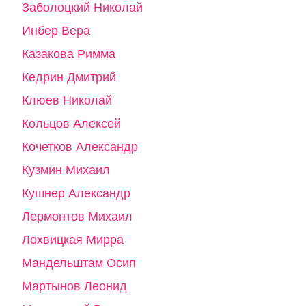
Заболоцкий Николай
Инбер Вера
Казакова Римма
Кедрин Дмитрий
Клюев Николай
Кольцов Алексей
Кочетков Александр
Кузмин Михаил
Кушнер Александр
Лермонтов Михаил
Лохвицкая Мирра
Мандельштам Осип
Мартынов Леонид