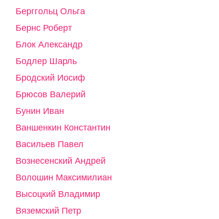
Берггольц Ольга
Бернс Роберт
Блок Александр
Бодлер Шарль
Бродский Иосиф
Брюсов Валерий
Бунин Иван
Ваншенкин Константин
Васильев Павел
Вознесенский Андрей
Волошин Максимилиан
Высоцкий Владимир
Вяземский Петр