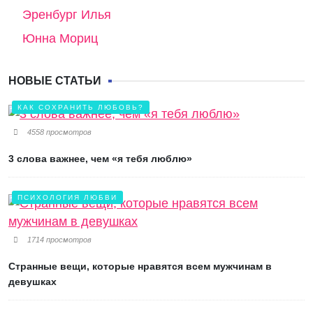
Эренбург Илья
Юнна Мориц
НОВЫЕ СТАТЬИ
КАК СОХРАНИТЬ ЛЮБОВЬ?
4558 просмотров
3 слова важнее, чем «я тебя люблю»
ПСИХОЛОГИЯ ЛЮБВИ
1714 просмотров
Странные вещи, которые нравятся всем мужчинам в
девушках