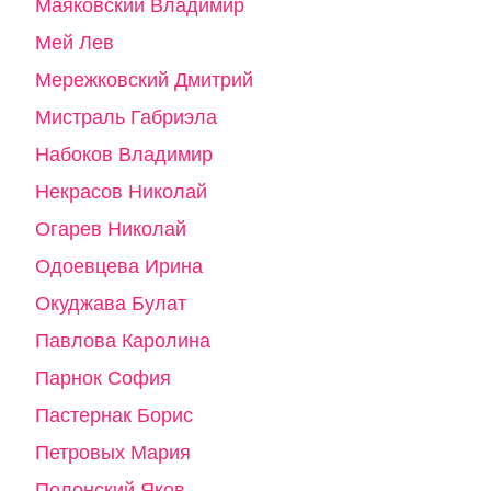
Маяковский Владимир
Мей Лев
Мережковский Дмитрий
Мистраль Габриэла
Набоков Владимир
Некрасов Николай
Огарев Николай
Одоевцева Ирина
Окуджава Булат
Павлова Каролина
Парнок София
Пастернак Борис
Петровых Мария
Полонский Яков