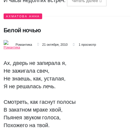
И часы недолгих встреч.
Читать далее
АХМАТОВА АННА
Белой ночью
Романтика
21 октября, 2010
1 просмотр
Ах, дверь не запирала я,
Не зажигала свеч,
Не знаешь, как, усталая,
Я не решалась лечь.
Смотреть, как гаснут полосы
В закатном мраке хвой,
Пьянея звуком голоса,
Похожего на твой.