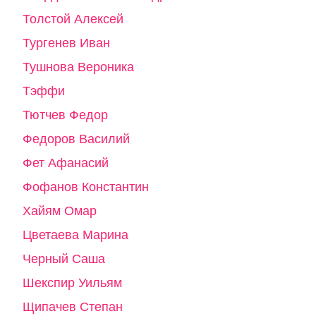
Толстой Алексей
Тургенев Иван
Тушнова Вероника
Тэффи
Тютчев Федор
Федоров Василий
Фет Афанасий
Фофанов Константин
Хайям Омар
Цветаева Марина
Черный Саша
Шекспир Уильям
Щипачев Степан