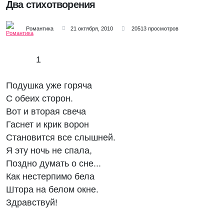
Два стихотворения
Романтика
21 октября, 2010
20513 просмотров
1
Подушка уже горяча
С обеих сторон.
Вот и вторая свеча
Гаснет и крик ворон
Становится все слышней.
Я эту ночь не спала,
Поздно думать о сне...
Как нестерпимо бела
Штора на белом окне.
Здравствуй!