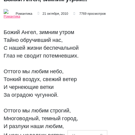
Романтика
21 октября, 2010
7769 просмотров
Божий Ангел, зимним утром
Тайно обручивший нас,
С нашей жизни беспечальной
Глаз не сводит потемневших.
Оттого мы любим небо,
Тонкий воздух, свежий ветер
И чернеющие ветки
За оградою чугунной.
Оттого мы любим строгий,
Многоводный, темный город,
И разлуки наши любим,