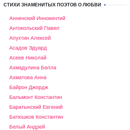
СТИХИ ЗНАМЕНИТЫХ ПОЭТОВ О ЛЮБВИ
Анненский Иннокентий
Антокольский Павел
Апухтин Алексей
Асадов Эдуард
Асеев Николай
Ахмадулина Белла
Ахматова Анна
Байрон Джордж
Бальмонт Константин
Баратынский Евгений
Батюшков Константин
Белый Андрей