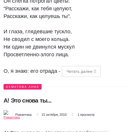
Он слегка потрогал цветы:
"Расскажи, как тебя целуют,
Расскажи, как целуешь ты".
И глаза, глядевшие тускло,
Не сводил с моего кольца.
Ни один не двинулся мускул
Просветленно-злого лица.
О, я знаю: его отрада -
Читать далее
АХМАТОВА АННА
А! Это снова ты...
Романтика
21 октября, 2010
1 просмотр