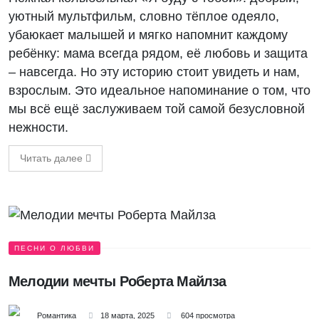
уютный мультфильм, словно тёплое одеяло,
убаюкает малышей и мягко напомнит каждому
ребёнку: мама всегда рядом, её любовь и защита
– навсегда. Но эту историю стоит увидеть и нам,
взрослым. Это идеальное напоминание о том, что
мы всё ещё заслуживаем той самой безусловной
нежности.
Читать далее
ПЕСНИ О ЛЮБВИ
Мелодии мечты Роберта Майлза
Романтика
18 марта, 2025
604 просмотра