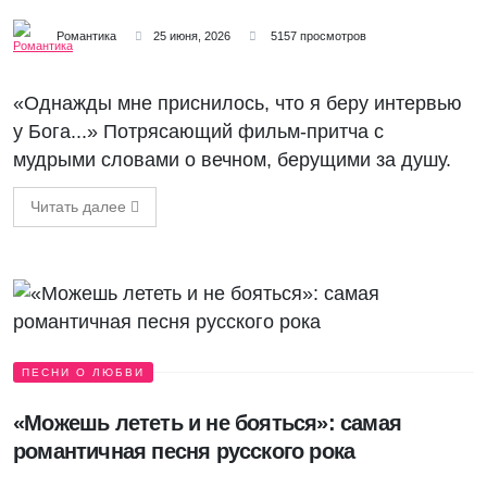
Романтика
25 июня, 2026
5157 просмотров
«Однажды мне приснилось, что я беру интервью
у Бога...» Потрясающий фильм-притча с
мудрыми словами о вечном, берущими за душу.
Читать далее
ПЕСНИ О ЛЮБВИ
«Можешь лететь и не бояться»: самая
романтичная песня русского рока