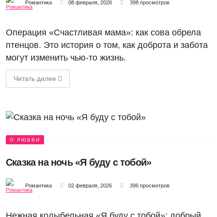
Романтика
08 февраля, 2026
398 просмотров
Операция «Счастливая мама»: как сова обрела
птенцов. Это история о том, как доброта и забота
могут изменить чью-то жизнь.
Читать далее
О ЛЮБВИ
Сказка на ночь «Я буду с тобой»
Романтика
02 февраля, 2026
396 просмотров
Нежная колыбельная «Я буду с тобой»: добрый,