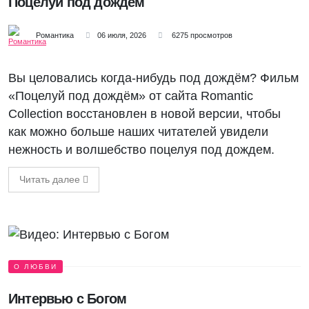
Поцелуй под дождём
Романтика
06 июля, 2026
6275 просмотров
Вы целовались когда-нибудь под дождём? Фильм
«Поцелуй под дождём» от сайта Romantic
Collection восстановлен в новой версии, чтобы
как можно больше наших читателей увидели
нежность и волшебство поцелуя под дождем.
Читать далее
О ЛЮБВИ
Интервью с Богом