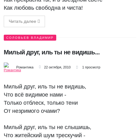
Как любовь свободна и чиста!
Читать далее
СОЛОВЬЕВ ВЛАДИМИР
Милый друг, иль ты не видишь...
Романтика
22 октября, 2010
1 просмотр
Милый друг, иль ты не видишь,
Что всё видимое нами -
Только отблеск, только тени
От незримого очами?
Милый друг, иль ты не слышишь,
Что житейский шум трескучий -