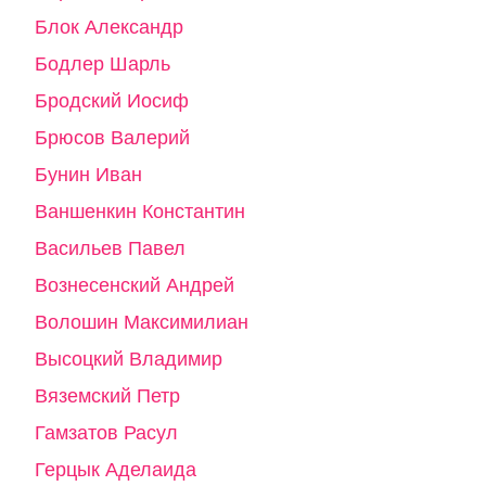
Блок Александр
Бодлер Шарль
Бродский Иосиф
Брюсов Валерий
Бунин Иван
Ваншенкин Константин
Васильев Павел
Вознесенский Андрей
Волошин Максимилиан
Высоцкий Владимир
Вяземский Петр
Гамзатов Расул
Герцык Аделаида