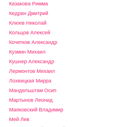
Казакова Римма
Кедрин Дмитрий
Клюев Николай
Кольцов Алексей
Кочетков Александр
Кузмин Михаил
Кушнер Александр
Лермонтов Михаил
Лохвицкая Мирра
Мандельштам Осип
Мартынов Леонид
Маяковский Владимир
Мей Лев