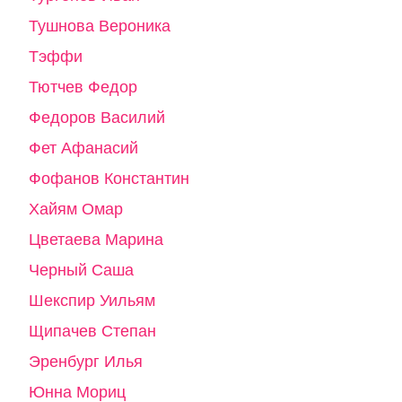
Тушнова Вероника
Тэффи
Тютчев Федор
Федоров Василий
Фет Афанасий
Фофанов Константин
Хайям Омар
Цветаева Марина
Черный Саша
Шекспир Уильям
Щипачев Степан
Эренбург Илья
Юнна Мориц