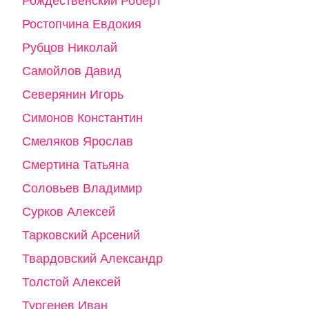
Рождественский Роберт
Ростопчина Евдокия
Рубцов Николай
Самойлов Давид
Северянин Игорь
Симонов Константин
Смеляков Ярослав
Смертина Татьяна
Соловьев Владимир
Сурков Алексей
Тарковский Арсений
Твардовский Александр
Толстой Алексей
Тургенев Иван