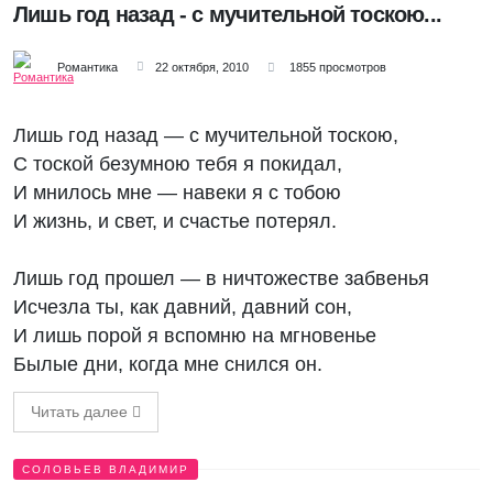
Лишь год назад - с мучительной тоскою...
Романтика
22 октября, 2010
1855 просмотров
Лишь год назад — с мучительной тоскою,
С тоской безумною тебя я покидал,
И мнилось мне — навеки я с тобою
И жизнь, и свет, и счастье потерял.
Лишь год прошел — в ничтожестве забвенья
Исчезла ты, как давний, давний сон,
И лишь порой я вспомню на мгновенье
Былые дни, когда мне снился он.
Читать далее
СОЛОВЬЕВ ВЛАДИМИР