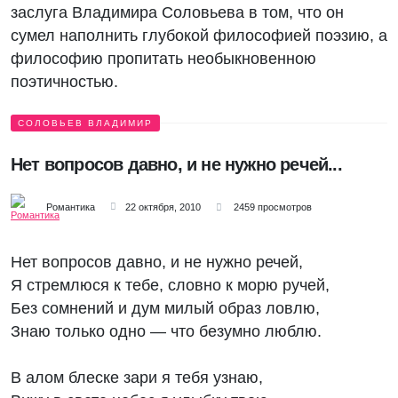
заслуга Владимира Соловьева в том, что он
сумел наполнить глубокой философией поэзию, а
философию пропитать необыкновенною
поэтичностью.
СОЛОВЬЕВ ВЛАДИМИР
Нет вопросов давно, и не нужно речей...
Романтика
22 октября, 2010
2459 просмотров
Нет вопросов давно, и не нужно речей,
Я стремлюся к тебе, словно к морю ручей,
Без сомнений и дум милый образ ловлю,
Знаю только одно — что безумно люблю.
В алом блеске зари я тебя узнаю,