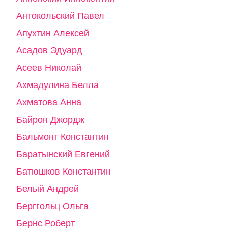
Антокольский Павел
Апухтин Алексей
Асадов Эдуард
Асеев Николай
Ахмадулина Белла
Ахматова Анна
Байрон Джордж
Бальмонт Константин
Баратынский Евгений
Батюшков Константин
Белый Андрей
Берггольц Ольга
Бернс Роберт