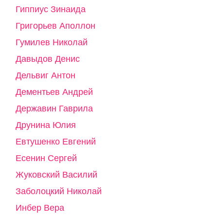
Гиппиус Зинаида
Григорьев Аполлон
Гумилев Николай
Давыдов Денис
Дельвиг Антон
Дементьев Андрей
Державин Гаврила
Друнина Юлия
Евтушенко Евгений
Есенин Сергей
Жуковский Василий
Заболоцкий Николай
Инбер Вера