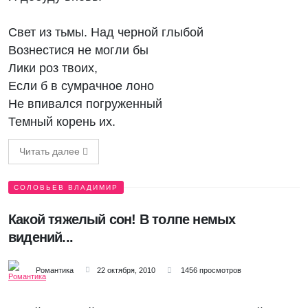
Свет из тьмы. Над черной глыбой
Вознестися не могли бы
Лики роз твоих,
Если б в сумрачное лоно
Не впивался погруженный
Темный корень их.
Читать далее
СОЛОВЬЕВ ВЛАДИМИР
Какой тяжелый сон! В толпе немых
видений...
Романтика
22 октября, 2010
1456 просмотров