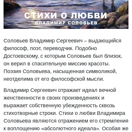
Соловьев Владимир Сергеевич – выдающийся
философ, поэт, переводчик. Подобно
Достоевскому, с которым Соловьев был близок,
он верил в спасительную миссию красоты.
Поэзия Соловьева, насыщенная символикой,
неотделима от его философской мысли.
Владимир Сергеевич отражает идеал вечной
женственности в своих произведениях и
выражает собственную убежденность сквозь
стихотворные строки. Стихи о любви Владимира
Соловьева являются отражением его стремления
к воплощению «абсолютного идеала». Особая же