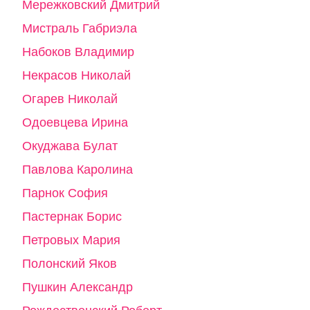
Мережковский Дмитрий
Мистраль Габриэла
Набоков Владимир
Некрасов Николай
Огарев Николай
Одоевцева Ирина
Окуджава Булат
Павлова Каролина
Парнок София
Пастернак Борис
Петровых Мария
Полонский Яков
Пушкин Александр