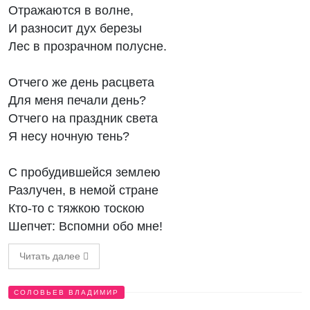
Отражаются в волне,
И разносит дух березы
Лес в прозрачном полусне.
Отчего же день расцвета
Для меня печали день?
Отчего на праздник света
Я несу ночную тень?
С пробудившейся землею
Разлучен, в немой стране
Кто-то с тяжкою тоскою
Шепчет: Вспомни обо мне!
Читать далее
СОЛОВЬЕВ ВЛАДИМИР