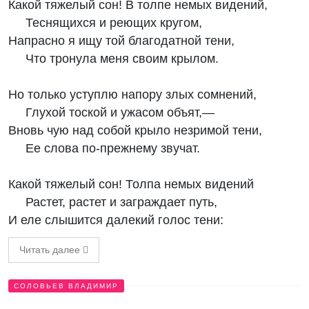
Какой тяжелый сон! В толпе немых видений,
Теснящихся и реющих кругом,
Напрасно я ищу той благодатной тени,
Что тронула меня своим крылом.
Но только уступлю напору злых сомнений,
Глухой тоской и ужасом объят,—
Вновь чую над собой крыло незримой тени,
Ее слова по-прежнему звучат.
Какой тяжелый сон! Толпа немых видений
Растет, растет и заграждает путь,
И еле слышится далекий голос тени:
Читать далее
СОЛОВЬЕВ ВЛАДИМИР