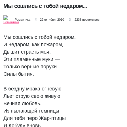
Мы сошлись с тобой недаром...
Романтика
22 октября, 2010
2238 просмотров
Мы сошлись с тобой недаром,
И недаром, как пожаром,
Дышит страсть моя:
Эти пламенные муки —
Только верные поруки
Силы бытия.
В бездну мрака огневую
Льет струю свою живую
Вечная любовь.
Из пылающей темницы
Для тебя перо Жар-птицы
Я добуду вновь.