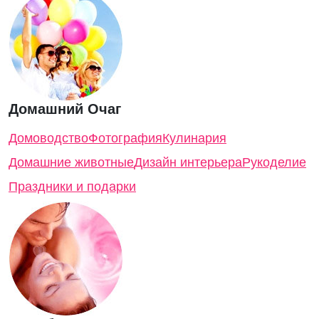
Домашний Очаг
Домоводство
Фотография
Кулинария
Домашние животные
Дизайн интерьера
Рукоделие
Праздники и подарки