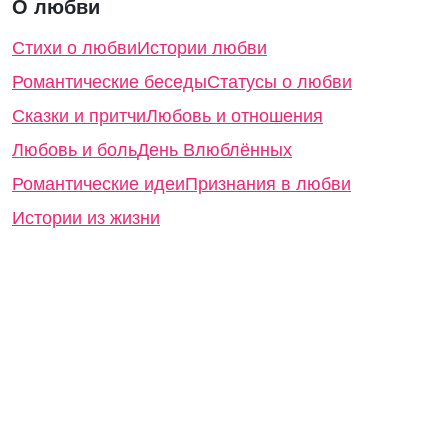
О любви
Стихи о любви
Истории любви
Романтические беседы
Статусы о любви
Сказки и притчи
Любовь и отношения
Любовь и боль
День Влюблённых
Романтические идеи
Признания в любви
Истории из жизни