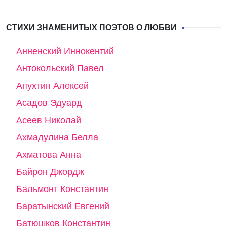
СТИХИ ЗНАМЕНИТЫХ ПОЭТОВ О ЛЮБВИ
Анненский Иннокентий
Антокольский Павел
Апухтин Алексей
Асадов Эдуард
Асеев Николай
Ахмадулина Белла
Ахматова Анна
Байрон Джордж
Бальмонт Константин
Баратынский Евгений
Батюшков Константин