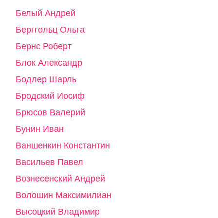
Белый Андрей
Берггольц Ольга
Бернс Роберт
Блок Александр
Бодлер Шарль
Бродский Иосиф
Брюсов Валерий
Бунин Иван
Ваншенкин Константин
Васильев Павел
Вознесенский Андрей
Волошин Максимилиан
Высоцкий Владимир