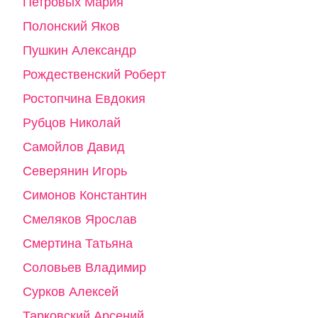
Петровых Мария
Полонский Яков
Пушкин Александр
Рождественский Роберт
Ростопчина Евдокия
Рубцов Николай
Самойлов Давид
Северянин Игорь
Симонов Константин
Смеляков Ярослав
Смертина Татьяна
Соловьев Владимир
Сурков Алексей
Тарковский Арсений