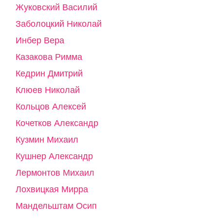
Жуковский Василий
Заболоцкий Николай
Инбер Вера
Казакова Римма
Кедрин Дмитрий
Клюев Николай
Кольцов Алексей
Кочетков Александр
Кузмин Михаил
Кушнер Александр
Лермонтов Михаил
Лохвицкая Мирра
Мандельштам Осип