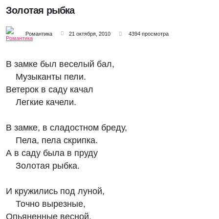
Золотая рыбка
Романтика
21 октября, 2010
4394 просмотра
В замке был веселый бал,
Музыканты пели.
Ветерок в саду качал
Легкие качели.
В замке, в сладостном бреду,
Пела, пела скрипка.
А в саду была в пруду
Золотая рыбка.
И кружились под луной,
Точно вырезные,
Опьяненные весной,