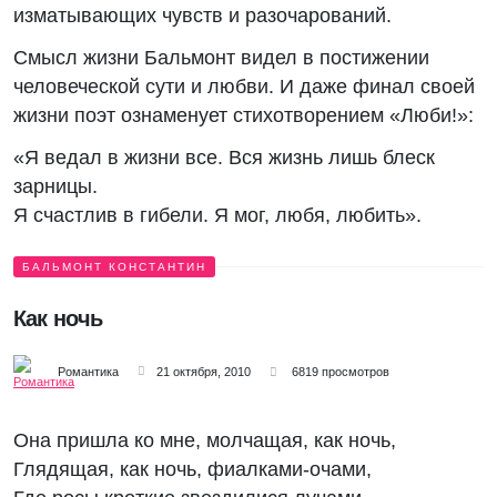
изматывающих чувств и разочарований.
Смысл жизни Бальмонт видел в постижении
человеческой сути и любви. И даже финал своей
жизни поэт ознаменует стихотворением «Люби!»:
«Я ведал в жизни все. Вся жизнь лишь блеск
зарницы.
Я счастлив в гибели. Я мог, любя, любить».
БАЛЬМОНТ КОНСТАНТИН
Как ночь
Романтика
21 октября, 2010
6819 просмотров
Она пришла ко мне, молчащая, как ночь,
Глядящая, как ночь, фиалками-очами,