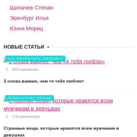
Щипачев Степан
Эренбург Илья
Юнна Мориц
НОВЫЕ СТАТЬИ
КАК СОХРАНИТЬ ЛЮБОВЬ?
4553 просмотра
3 слова важнее, чем «я тебя люблю»
ПСИХОЛОГИЯ ЛЮБВИ
1711 просмотров
Странные вещи, которые нравятся всем мужчинам в
девушках