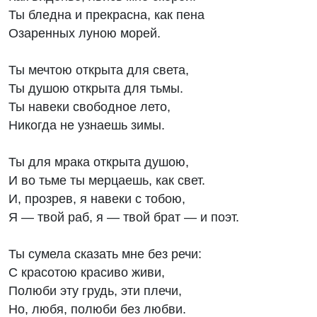
Ты бледна и прекрасна, как пена
Озаренных луною морей.
Ты мечтою открыта для света,
Ты душою открыта для тьмы.
Ты навеки свободное лето,
Никогда не узнаешь зимы.
Ты для мрака открыта душою,
И во тьме ты мерцаешь, как свет.
И, прозрев, я навеки с тобою,
Я — твой раб, я — твой брат — и поэт.
Ты сумела сказать мне без речи:
С красотою красиво живи,
Полюби эту грудь, эти плечи,
Но, любя, полюби без любви.