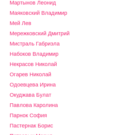
Мартынов Леонид
Маяковский Владимир
Мей Лев
Мережковский Дмитрий
Мистраль Габриэла
Набоков Владимир
Некрасов Николай
Огарев Николай
Одоевцева Ирина
Окуджава Булат
Павлова Каролина
Парнок София
Пастернак Борис