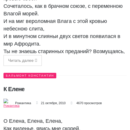
Сочеталось, как в брачном союзе, с переменною
Влагой морей.
И на миг вероломная Влага с этой кровью
небесною слита,
И в минутном слияньи двух светов появилася в
мир Афродита.
Ты не знаешь старинных преданий? Возмущаясь,
Читать далее
БАЛЬМОНТ КОНСТАНТИН
К Елене
Романтика
21 октября, 2010
4670 просмотров
О Елена, Елена, Елена,
Как виденье, явись мне скорей.