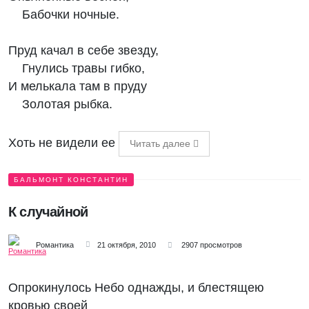
Бабочки ночные.
Пруд качал в себе звезду,
Гнулись травы гибко,
И мелькала там в пруду
Золотая рыбка.
Хоть не видели ее
Читать далее
БАЛЬМОНТ КОНСТАНТИН
К случайной
Романтика
21 октября, 2010
2907 просмотров
Опрокинулось Небо однажды, и блестящею
кровью своей