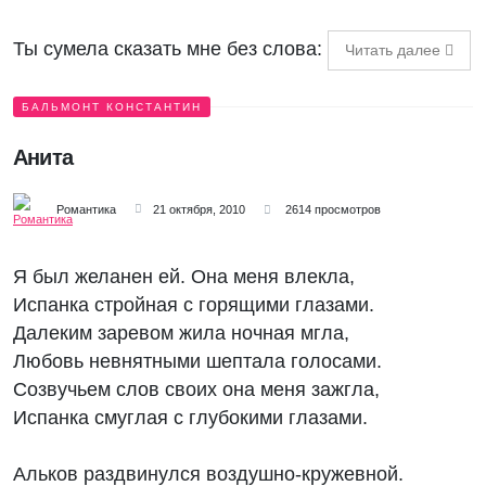
Ты сумела сказать мне без слова:
Читать далее
БАЛЬМОНТ КОНСТАНТИН
Анита
Романтика
21 октября, 2010
2614 просмотров
Я был желанен ей. Она меня влекла,
Испанка стройная с горящими глазами.
Далеким заревом жила ночная мгла,
Любовь невнятными шептала голосами.
Созвучьем слов своих она меня зажгла,
Испанка смуглая с глубокими глазами.
Альков раздвинулся воздушно-кружевной.