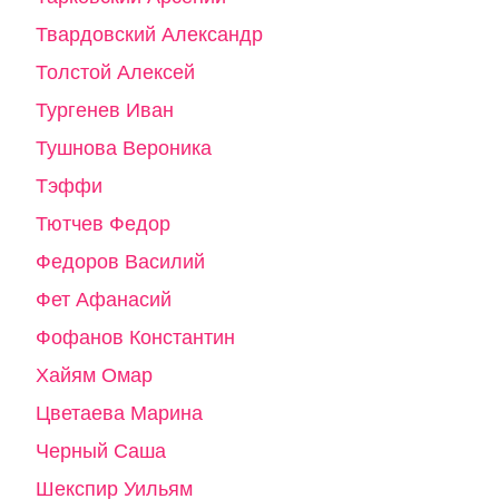
Твардовский Александр
Толстой Алексей
Тургенев Иван
Тушнова Вероника
Тэффи
Тютчев Федор
Федоров Василий
Фет Афанасий
Фофанов Константин
Хайям Омар
Цветаева Марина
Черный Саша
Шекспир Уильям