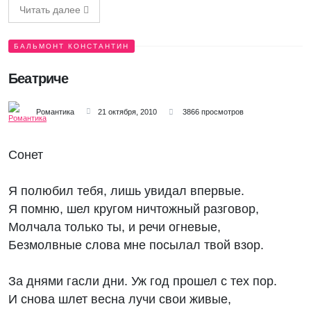
Читать далее
БАЛЬМОНТ КОНСТАНТИН
Беатриче
Романтика
21 октября, 2010
3866 просмотров
Сонет
Я полюбил тебя, лишь увидал впервые.
Я помню, шел кругом ничтожный разговор,
Молчала только ты, и речи огневые,
Безмолвные слова мне посылал твой взор.
За днями гасли дни. Уж год прошел с тех пор.
И снова шлет весна лучи свои живые,