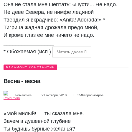
Она не стала мне шептать: «Пусти... Не надо.
Не деве Севера, не нимфе ледяной
Твердил я вкрадчиво: «Anita! Adorada!» *
Тигрица жадная дрожала предо мной,—
И кроме глаз ее мне ничего не надо.
_________________
* Обожаемая (исп.)
Читать далее
БАЛЬМОНТ КОНСТАНТИН
Весна - весна
Романтика
21 октября, 2010
3509 просмотров
«Мой милый! — ты сказала мне.
Зачем в душевной глубине
Ты будишь бурные желанья?