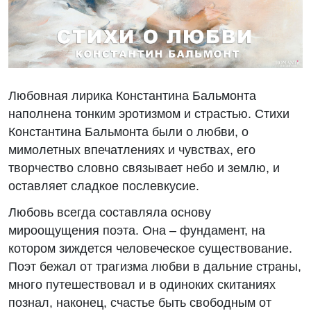
Любовная лирика Константина Бальмонта
наполнена тонким эротизмом и страстью. Стихи
Константина Бальмонта были о любви, о
мимолетных впечатлениях и чувствах, его
творчество словно связывает небо и землю, и
оставляет сладкое послевкусие.
Любовь всегда составляла основу
мироощущения поэта. Она – фундамент, на
котором зиждется человеческое существование.
Поэт бежал от трагизма любви в дальние страны,
много путешествовал и в одиноких скитаниях
познал, наконец, счастье быть свободным от