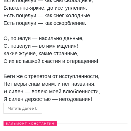
Есть поцелуи — как сны свободные,
Блаженно-яркие, до исступления.
Есть поцелуи — как снег холодные.
Есть поцелуи — как оскорбление.
О, поцелуи — насильно данные,
О, поцелуи — во имя мщения!
Какие жгучие, какие странные,
С их вспышкой счастия и отвращения!
Беги же с трепетом от исступленности,
Нет меры снам моим, и нет названия.
Я силен — волею моей влюбленности,
Я силен дерзостью — негодования!
Читать далее
БАЛЬМОНТ КОНСТАНТИН