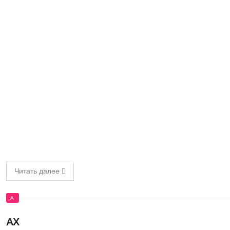
Читать далее
А
АХ