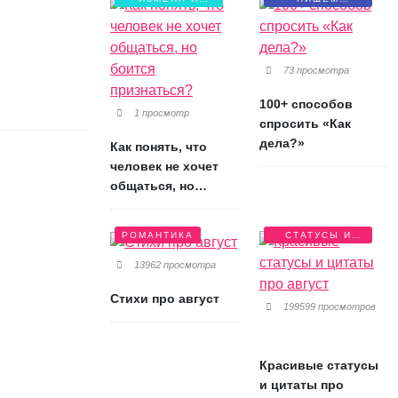
БОЛЬ
ПИСЬМА
73 просмотра
100+ способов
1 просмотр
спросить «Как
дела?»
Как понять, что
человек не хочет
общаться, но
боится признаться?
РОМАНТИКА
СТАТУСЫ И
ЦИТАТЫ
13962 просмотра
Стихи про август
199599 просмотров
Красивые статусы
и цитаты про