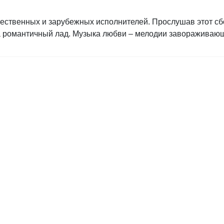
ественных и зарубежных исполнителей. Прослушав этот сбо
а романтичный лад. Музыка любви – мелодии завораживаю