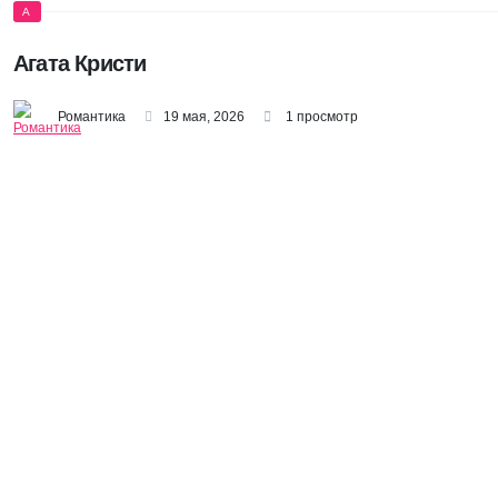
А
Агата Кристи
Романтика
19 мая, 2026
1 просмотр