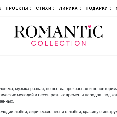
ПРОЕКТЫ
СТИХИ
ЛИРИКА
ПОДАРКИ
ловека, музыка разная, но всегда прекрасная и неповторим
тических мелодий и песен разных времен и народов, под к
ленных.
елодии любви, лирические песни о любви, красивую инстр