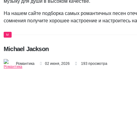
музыку для души в высоком качестве.
На нашем сайте подборка самых романтичных песен отеч
сомнения получите хорошее настроение и настроитесь н
M
Michael Jackson
Романтика
02 июня, 2026
193 просмотра