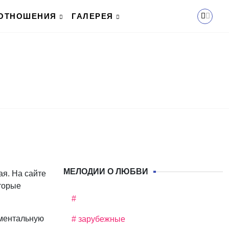
ОТНОШЕНИЯ
ГАЛЕРЕЯ
МЕЛОДИИ О ЛЮБВИ
ая. На сайте
оторые
#
ументальную
# зарубежные