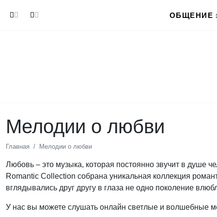
Перейти к основному содержанию
ОБЩЕНИЕ
Мелодии о любви
Главная
Мелодии о любви
Любовь – это музыка, которая постоянно звучит в душе че
Romantic Collection собрана уникальная коллекция роман
вглядывались друг другу в глаза не одно поколение влюб
У нас вы можете слушать онлайн светлые и волшебные м