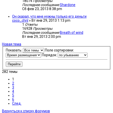
18074
Просмотры
Последнее сообщение
Shardone
Сб фев 23, 2013 8:38 pm
Он сказал, что мне нужны только его деньги
coco_chnl
»
Вт янв 29, 2013 1:13 pm
1
Ответы
16928
Просмотры
Последнее сообщение
Breath of wind
Вт янв 29, 2013 2:00 pm
Новая тема
Показать:
Поле сортировки:
Порядок:
282 темы
1
2
3
4
5
6
След.
Вернуться к списку форумов