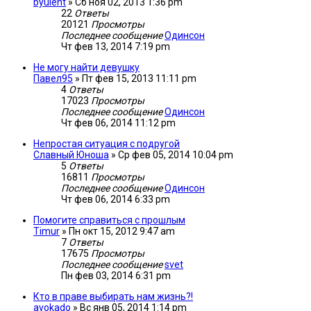
byulent
»
Сб ноя 02, 2013 1:36 pm
22
Ответы
20121
Просмотры
Последнее сообщение
Одинсон
Чт фев 13, 2014 7:19 pm
Не могу найти девушку
Павел95
»
Пт фев 15, 2013 11:11 pm
4
Ответы
17023
Просмотры
Последнее сообщение
Одинсон
Чт фев 06, 2014 11:12 pm
Непростая ситуация с подругой
Славный Юноша
»
Ср фев 05, 2014 10:04 pm
5
Ответы
16811
Просмотры
Последнее сообщение
Одинсон
Чт фев 06, 2014 6:33 pm
Помогите справиться с прошлым
Timur
»
Пн окт 15, 2012 9:47 am
7
Ответы
17675
Просмотры
Последнее сообщение
svet
Пн фев 03, 2014 6:31 pm
Кто в праве выбирать нам жизнь?!
avokado
»
Вс янв 05, 2014 1:14 pm