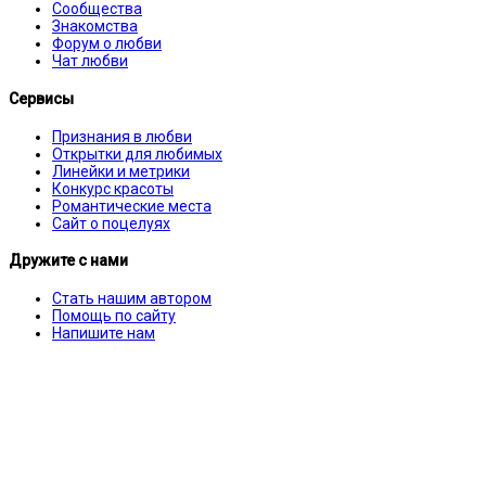
Сообщества
Знакомства
Форум о любви
Чат любви
Сервисы
Признания в любви
Открытки для любимых
Линейки и метрики
Конкурс красоты
Романтические места
Сайт о поцелуях
Дружите с нами
Стать нашим автором
Помощь по сайту
Напишите нам