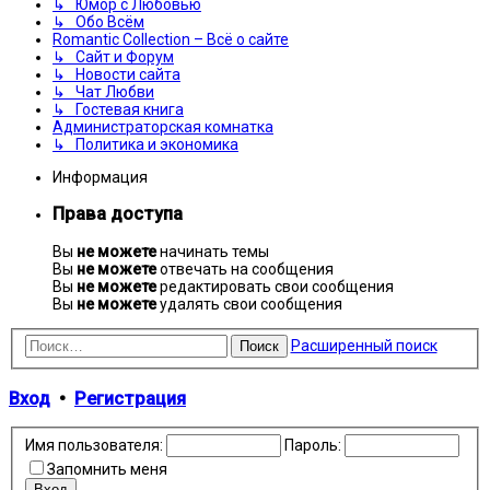
↳ Юмор с Любовью
↳ Обо Всём
Romantic Collection – Всё о сайте
↳ Сайт и Форум
↳ Новости сайта
↳ Чат Любви
↳ Гостевая книга
Администраторская комнатка
↳ Политика и экономика
Информация
Права доступа
Вы
не можете
начинать темы
Вы
не можете
отвечать на сообщения
Вы
не можете
редактировать свои сообщения
Вы
не можете
удалять свои сообщения
Расширенный поиск
Поиск
Вход
•
Регистрация
Имя пользователя:
Пароль:
Запомнить меня