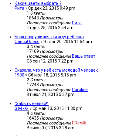
Какие цветы выбрать ?
Рита
»
Ср дек 23, 2015 9:49 pm
1
Ответы
18643
Просмотры
Последнее сообщение
Рита
Пт дек 25, 2015 2:54 am
Брак разрушился, а я жду ребенка
ОлесяОлеся
»
Чт авг 20, 2015 11:54 am
3
Ответы
17169
Просмотры
Последнее сообщение
Вашь ответ
Сб сен 12, 2015 7:22 pm
Сказала, что у неё есть молодой человек
1900
»
Сб июл 18, 2015 5:15 am
2
Ответы
17243
Просмотры
Последнее сообщение
Caroline
Вт июл 21, 2015 5:37 pm
"Забыть нельзя!"
G.M.-X-
»
Ср май 13, 2015 11:30 pm
4
Ответы
16435
Просмотры
Последнее сообщение
PRim@
Вс июн 07, 2015 3:28 am