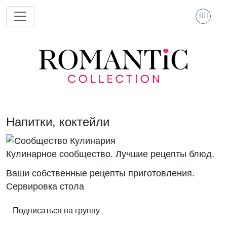
Перейти к основному содержанию
Напитки, коктейли
Кулинарное сообщество. Лучшие рецепты блюд.
Ваши собственные рецепты приготовления.
Сервировка стола
Подписаться на группу