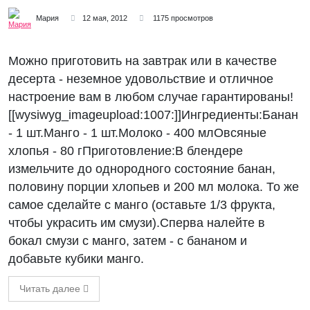
Мария
12 мая, 2012
1175 просмотров
Можно приготовить на завтрак или в качестве
десерта - неземное удовольствие и отличное
настроение вам в любом случае гарантированы!
[[wysiwyg_imageupload:1007:]]Ингредиенты:Банан
- 1 шт.Манго - 1 шт.Молоко - 400 млОвсяные
хлопья - 80 гПриготовление:В блендере
измельчите до однородного состояние банан,
половину порции хлопьев и 200 мл молока. То же
самое сделайте с манго (оставьте 1/3 фрукта,
чтобы украсить им смузи).Сперва налейте в
бокал смузи с манго, затем - с бананом и
добавьте кубики манго.
Читать далее