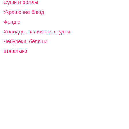
Суши и роллы
Украшение блюд
Фондю
Холодцы, заливное, студни
Чебуреки, беляши
Шашлыки