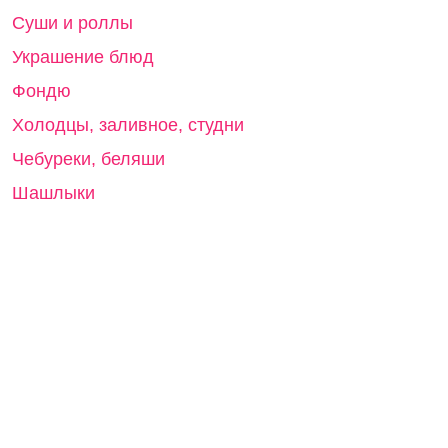
Суши и роллы
Украшение блюд
Фондю
Холодцы, заливное, студни
Чебуреки, беляши
Шашлыки