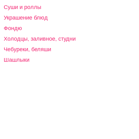
Суши и роллы
Украшение блюд
Фондю
Холодцы, заливное, студни
Чебуреки, беляши
Шашлыки