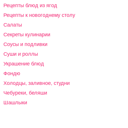
Рецепты блюд из ягод
Рецепты к новогоднему столу
Салаты
Секреты кулинарии
Соусы и подливки
Суши и роллы
Украшение блюд
Фондю
Холодцы, заливное, студни
Чебуреки, беляши
Шашлыки