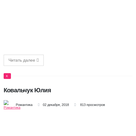
Читать далее
К
Ковальчук Юлия
Романтика
02 декабря, 2018
813 просмотров