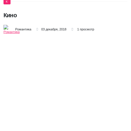
К
Кино
Романтика
03 декабря, 2018
1 просмотр