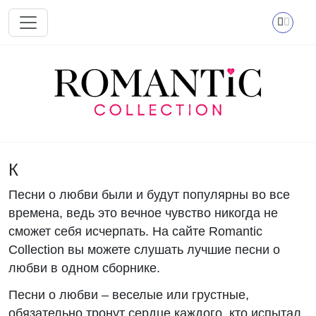
Перейти к основному содержанию
К
Песни о любви были и будут популярны во все
времена, ведь это вечное чувство никогда не
сможет себя исчерпать. На сайте Romantic
Collection вы можете слушать лучшие песни о
любви в одном сборнике.
Песни о любви – веселые или грустные,
обязательно тронут сердце каждого, кто испытал,