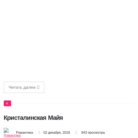
Читать далее
К
Кристалинская Майя
Романтика
02 декабря, 2018
843 просмотра