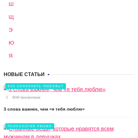
Ш
Щ
Э
Ю
Я
НОВЫЕ СТАТЬИ
КАК СОХРАНИТЬ ЛЮБОВЬ?
4549 просмотров
3 слова важнее, чем «я тебя люблю»
ПСИХОЛОГИЯ ЛЮБВИ