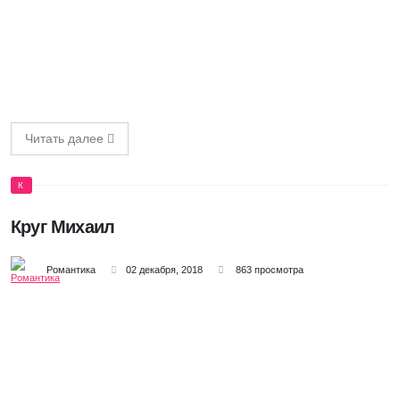
Читать далее
К
Круг Михаил
Романтика
02 декабря, 2018
863 просмотра