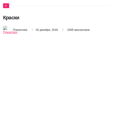
К
Краски
Романтика
02 декабря, 2018
1058 просмотров