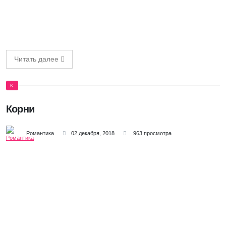
Читать далее
К
Корни
Романтика
02 декабря, 2018
963 просмотра