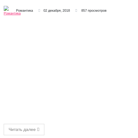
Романтика
02 декабря, 2018
857 просмотров
Читать далее