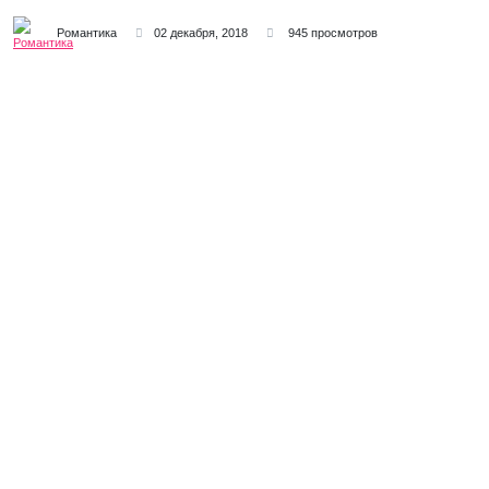
Романтика
02 декабря, 2018
945 просмотров