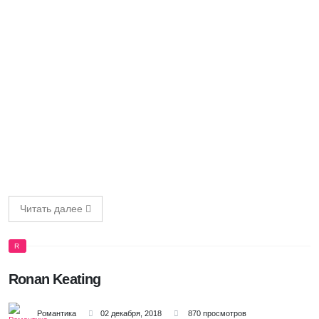
Читать далее
R
Ronan Keating
Романтика
02 декабря, 2018
870 просмотров