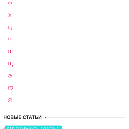
Ф
Х
Ц
Ч
Ш
Щ
Э
Ю
Я
НОВЫЕ СТАТЬИ
КАК СОХРАНИТЬ ЛЮБОВЬ?