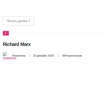
Читать далее
R
Richard Marx
Романтика
02 декабря, 2018
849 просмотров