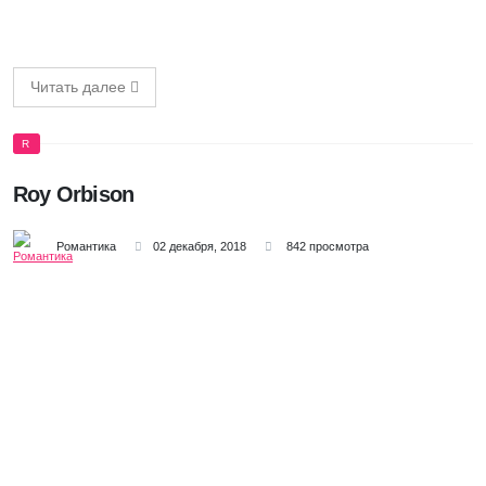
Читать далее
R
Roy Orbison
Романтика
02 декабря, 2018
842 просмотра