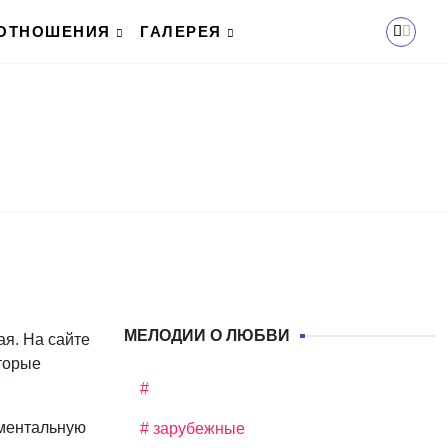
ОТНОШЕНИЯ
ГАЛЕРЕЯ
МЕЛОДИИ О ЛЮБВИ
ая. На сайте
оторые
#
ументальную
# зарубежные