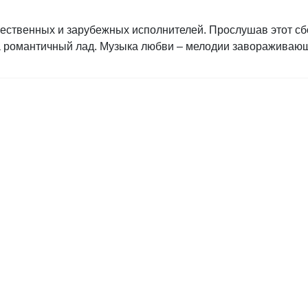
ественных и зарубежных исполнителей. Прослушав этот сбо
а романтичный лад. Музыка любви – мелодии завораживаю