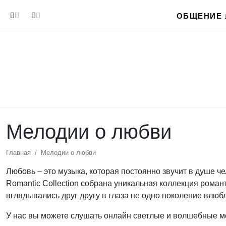
Перейти к основному содержанию
ОБЩЕНИЕ
Мелодии о любви
Главная
Мелодии о любви
Любовь – это музыка, которая постоянно звучит в душе че
Romantic Collection собрана уникальная коллекция роман
вглядывались друг другу в глаза не одно поколение влюб
У нас вы можете слушать онлайн светлые и волшебные м