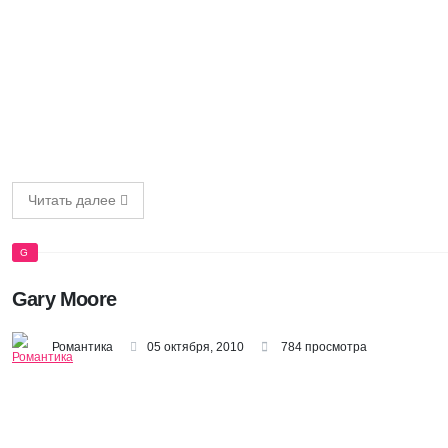
Читать далее
G
Gary Moore
Романтика
05 октября, 2010
784 просмотра