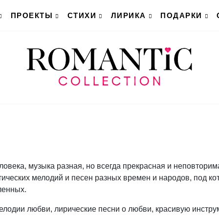
ПРОЕКТЫ
СТИХИ
ЛИРИКА
ПОДАРКИ
ловека, музыка разная, но всегда прекрасная и неповторим
тических мелодий и песен разных времен и народов, под к
ленных.
елодии любви, лирические песни о любви, красивую инстр