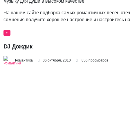
музыку для души в высоком качестве.
На нашем сайте подборка самых романтичных песен отеч
сомнения получите хорошее настроение и настроитесь н
#
DJ Дождик
Романтика
06 октября, 2010
856 просмотров