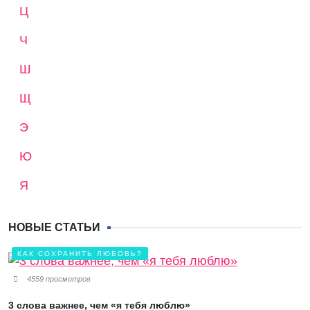
Ц
Ч
Ш
Щ
Э
Ю
Я
НОВЫЕ СТАТЬИ
КАК СОХРАНИТЬ ЛЮБОВЬ?
4559 просмотров
3 слова важнее, чем «я тебя люблю»