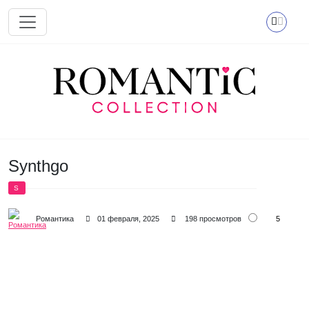
Перейти к основному содержанию
Synthgo
S
5
Романтика
01 февраля, 2025
198 просмотров