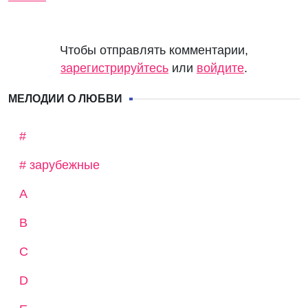
Чтобы отправлять комментарии,
зарегистрируйтесь
или
войдите
.
МЕЛОДИИ О ЛЮБВИ
#
# зарубежные
A
B
C
D