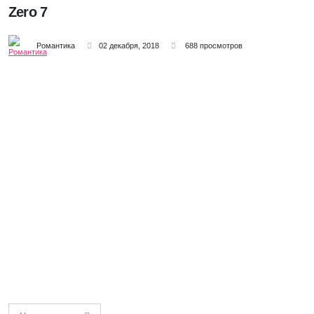
Zero 7
Романтика
02 декабря, 2018
688 просмотров