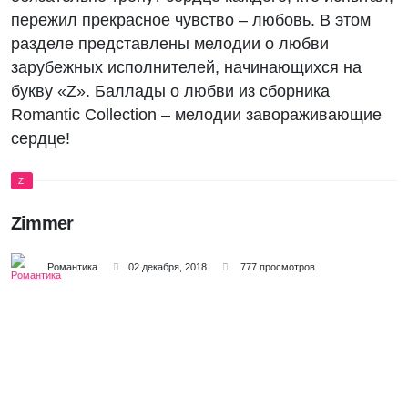
пережил прекрасное чувство – любовь. В этом
разделе представлены мелодии о любви
зарубежных исполнителей, начинающихся на
букву «Z». Баллады о любви из сборника
Romantic Collection – мелодии завораживающие
сердце!
Z
Zimmer
Романтика
02 декабря, 2018
777 просмотров