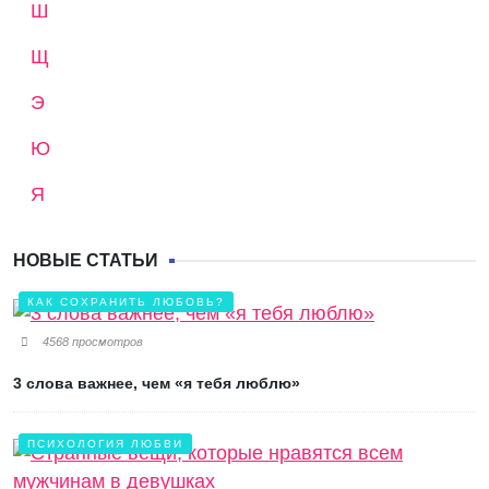
Ш
Щ
Э
Ю
Я
НОВЫЕ СТАТЬИ
КАК СОХРАНИТЬ ЛЮБОВЬ?
4568 просмотров
3 слова важнее, чем «я тебя люблю»
ПСИХОЛОГИЯ ЛЮБВИ