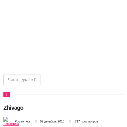
Читать далее
Z
Zhivago
Романтика
02 декабря, 2018
717 просмотров