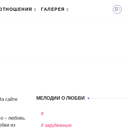
ОТНОШЕНИЯ
ГАЛЕРЕЯ
МЕЛОДИИ О ЛЮБВИ
На сайте
#
во – любовь.
юбви из
# зарубежные