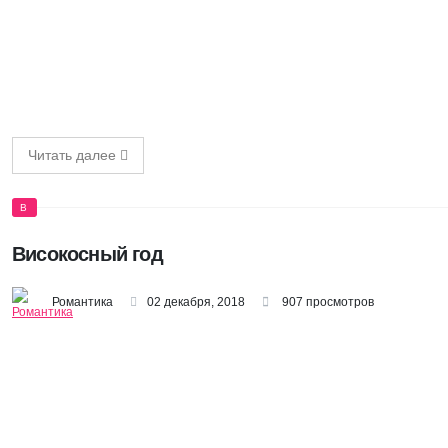
Читать далее
В
Високосный год
Романтика
02 декабря, 2018
907 просмотров