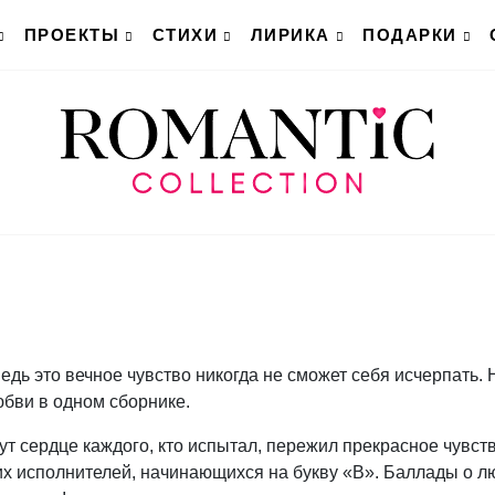
ПРОЕКТЫ
СТИХИ
ЛИРИКА
ПОДАРКИ
едь это вечное чувство никогда не сможет себя исчерпать. 
юбви в одном сборнике.
ут сердце каждого, кто испытал, пережил прекрасное чувст
х исполнителей, начинающихся на букву «В». Баллады о л