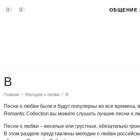
Перейти к основному содержанию
ОБЩЕНИЕ
В
Главная
Мелодии о любви
В
Песни о любви были и будут популярны во все времена, в
Romantic Collection вы можете слушать лучшие песни о л
Песни о любви – веселые или грустные, обязательно трон
В этом разделе представлены мелодии о любви российски