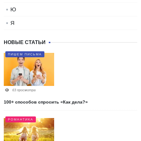
Ю
Я
НОВЫЕ СТАТЬИ
ПИШЕМ ПИСЬМА
63 просмотра
100+ способов спросить «Как дела?»
РОМАНТИКА