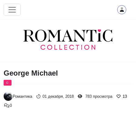
Перейти к основному содержанию
George Michael
G
Романтика
01 декабря, 2018
783 просмотра
13
0