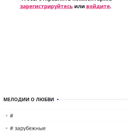
зарегистрируйтесь
или
войдите
.
МЕЛОДИИ О ЛЮБВИ
#
# зарубежные