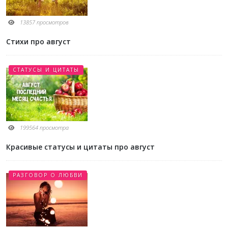
13857 просмотров
Стихи про август
СТАТУСЫ И ЦИТАТЫ
199564 просмотра
Красивые статусы и цитаты про август
РАЗГОВОР О ЛЮБВИ