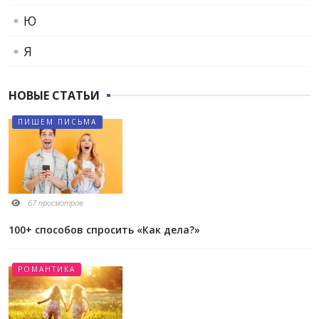
Ю
Я
НОВЫЕ СТАТЬИ
ПИШЕМ ПИСЬМА
67 просмотров
100+ способов спросить «Как дела?»
РОМАНТИКА