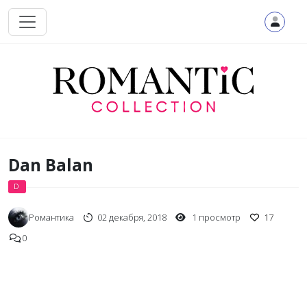
Перейти к основному содержанию
Dan Balan
D
Романтика
02 декабря, 2018
1 просмотр
17
0