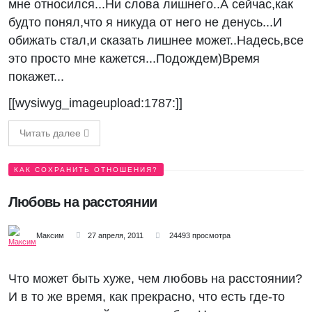
мне относился...Ни слова лишнего..А сейчас,как
будто понял,что я никуда от него не денусь...И
обижать стал,и сказать лишнее может..Надесь,все
это просто мне кажется...Подождем)Время
покажет...
[[wysiwyg_imageupload:1787:]]
Читать далее
КАК СОХРАНИТЬ ОТНОШЕНИЯ?
Любовь на расстоянии
Максим
27 апреля, 2011
24493 просмотра
Что может быть хуже, чем любовь на расстоянии?
И в то же время, как прекрасно, что есть где-то