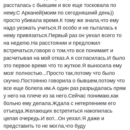
рассталась с бывшим и все еще тосковала по
нему.С Арканей(моим по сегодняшний день))
просто убивала время.К тому же знала,что ему
надо уезжать учиться.Я особо и не пыталась к
нему привязаться.Первый раз он уехал всего то
на неделю.На расстоянии и предложил
встречаться,говоря о том,что все понимает и
расчитывая на мой отказ.А я согласилась.И было
это первое время что то жуткое.Я выносила ему
мозг полностью...Просто так,потому что было
скучно.Постоянно говорила о бывшем,потому что
все еще болела им.А один раз разрыдалась прям
у него на плече из за него.Сейчас понимаю,как
больно ему делала.Ждала с нетерпением его
отъезда.Желающих встретиться накопилась
целая очередь.И вот...Он уехал.Я даже и
представить то не могла,что буду