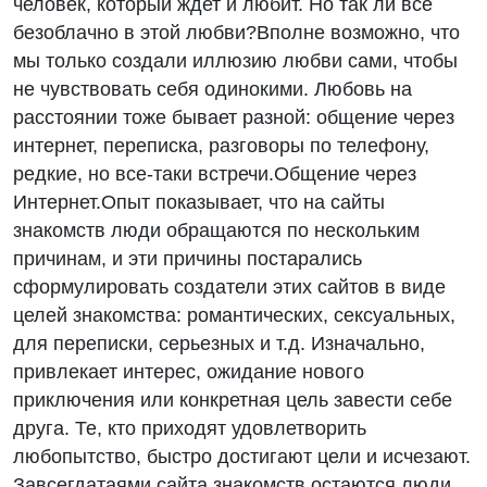
человек, который ждет и любит. Но так ли все
безоблачно в этой любви?Вполне возможно, что
мы только создали иллюзию любви сами, чтобы
не чувствовать себя одинокими. Любовь на
расстоянии тоже бывает разной: общение через
интернет, переписка, разговоры по телефону,
редкие, но все-таки встречи.Общение через
Интернет.Опыт показывает, что на сайты
знакомств люди обращаются по нескольким
причинам, и эти причины постарались
сформулировать создатели этих сайтов в виде
целей знакомства: романтических, сексуальных,
для переписки, серьезных и т.д. Изначально,
привлекает интерес, ожидание нового
приключения или конкретная цель завести себе
друга. Те, кто приходят удовлетворить
любопытство, быстро достигают цели и исчезают.
Завсегдатаями сайта знакомств остаются люди,