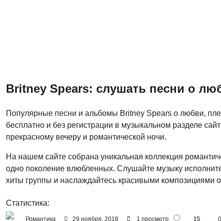
Britney Spears: слушать песни о лю
Популярные песни и альбомы Britney Spears о любви, пл
бесплатно и без регистрации в музыкальном разделе сайт
прекрасному вечеру и романтической ночи.
На нашем сайте собрана уникальная коллекция романтичес
одно поколение влюбленных. Слушайте музыку исполнител
хиты группы и наслаждайтесь красивыми композициями о 
Статистика:
Романтика
29 ноября, 2018
1 просмотр
15