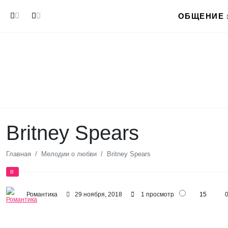
Перейти к основному содержанию
ОБЩЕНИЕ
Britney Spears
Главная
Мелодии о любви
Britney Spears
B
Романтика
29 ноября, 2018
1 просмотр
15