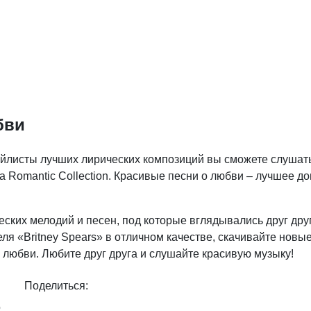
бви
ейлисты лучших лирических композиций вы сможете слушат
а Romantic Collection. Красивые песни о любви – лучшее д
ких мелодий и песен, под которые вглядывались друг друг
я «Britney Spears» в отличном качестве, скачивайте новые
любви. Любите друг друга и слушайте красивую музыку!
Поделиться:
0