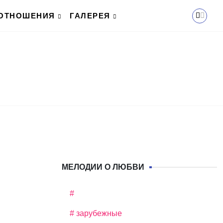
ОТНОШЕНИЯ
ГАЛЕРЕЯ
МЕЛОДИИ О ЛЮБВИ
#
# зарубежные