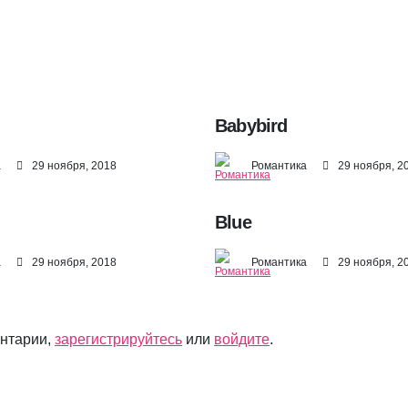
Babybird
а
29 ноября, 2018
Романтика
29 ноября, 2
Blue
а
29 ноября, 2018
Романтика
29 ноября, 2
ентарии,
зарегистрируйтесь
или
войдите
.