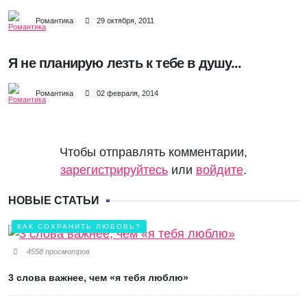
Романтика
29 октября, 2011
Я не планирую лезть к тебе в душу...
Романтика
02 февраля, 2014
Чтобы отправлять комментарии,
зарегистрируйтесь
или
войдите
.
НОВЫЕ СТАТЬИ
КАК СОХРАНИТЬ ЛЮБОВЬ?
4558 просмотров
3 слова важнее, чем «я тебя люблю»