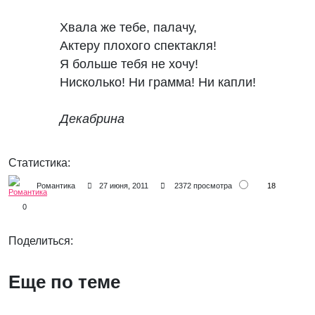
Хвала же тебе, палачу,

Актеру плохого спектакля!

Я больше тебя не хочу!

Нисколько! Ни грамма! Ни капли!

Декабрина
Статистика:
18
Романтика
27 июня, 2011
2372 просмотра
0
Поделиться:
Еще по теме