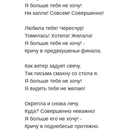
Я больше тебя не хочу!

Ни капли! Совсем! Совершенно!

Любила тебя! Чересчур!

Томилась! Хотела! Желала!

Я больше тебя не хочу! -

Кричу в предвкушеньи финала.

Как ветер задует свечу,

Так письма смахну со стола я.

Я больше тебя не хочу!

Я видеть тебя не желаю!

Окрепла и снова лечу.

Куда? Совершенно неважно!

Я больше его не хочу! -

Кричу в поднебесье протяжно.
