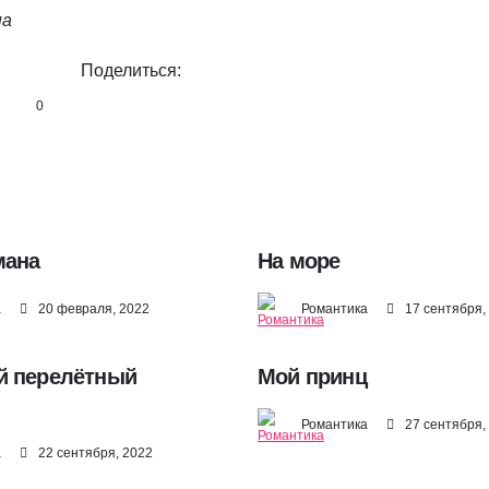
на
Поделиться:
0
мана
На море
а
20 февраля, 2022
Романтика
17 сентября,
й перелётный
Мой принц
Романтика
27 сентября,
а
22 сентября, 2022