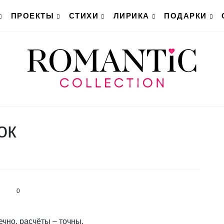
ПРОЕКТЫ
СТИХИ
ЛИРИКА
ПОДАРКИ
ок
0
чно, расчёты – точны,