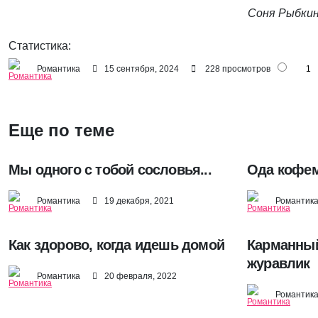
Соня Рыбки
Статистика:
Романтика
15 сентября, 2024
228 просмотров
1
Еще по теме
Мы одного с тобой сословья...
Ода кофе
Романтика
19 декабря, 2021
Романтик
Как здорово, когда идешь домой
Карманны
журавлик
Романтика
20 февраля, 2022
Романтик