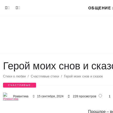
Перейти к основному содержанию
ОБЩЕНИЕ
Герой моих снов и сказ
Стихи о любви
Счастливые стихи
Герой моих снов и сказок
СЧАСТЛИВЫЕ
СТИХИ
Романтика
15 сентября, 2024
228 просмотров
1
Прошлое – ве