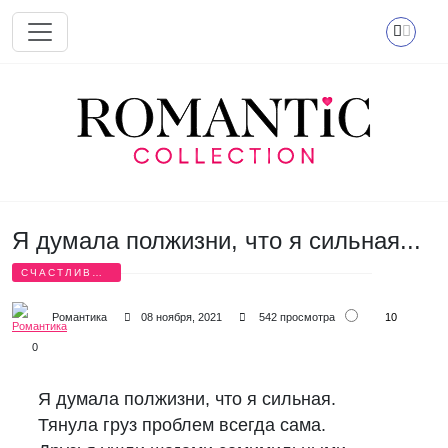
Перейти к основному содержанию
Я думала полжизни, что я сильная...
СЧАСТЛИВЫЕ
СТИХИ
10
Романтика
08 ноября, 2021
542 просмотра
0
Я думала полжизни, что я сильная.
Тянула груз проблем всегда сама.