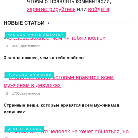
Чтобы отправлять комментарии,
зарегистрируйтесь
или
войдите
.
НОВЫЕ СТАТЬИ
КАК СОХРАНИТЬ ЛЮБОВЬ?
4546 просмотров
3 слова важнее, чем «я тебя люблю»
ПСИХОЛОГИЯ ЛЮБВИ
1700 просмотров
Странные вещи, которые нравятся всем мужчинам в
девушках
ИЗМЕНА И БОЛЬ