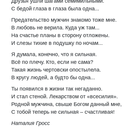
Друзья ушли шагами семимильными.
С бедой глаза в глаза была одна...
Предательство мужчин знакомо тоже мне.
В любовь не верила. Куда уж там...
На счастье планы в сторону отложены.
И слезы тихие в подушку по ночам...
Я думала, конечно, что я сильная.
Всё по плечу. Кто, если не сама?
Такая жизнь чертовски опостылела.
В кругу людей, а будто бы одна...
Ты появился в жизни так негаданно.
И стал стеной. Лекарством от «всесилия».
Родной мужчина, свыше Богом данный мне,
С тобой теперь не сильная – счастливая!
Наталия Гросс