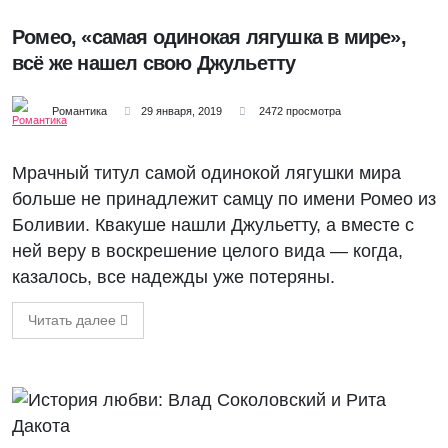
Ромео, «самая одинокая лягушка в мире»,
всё же нашел свою Джульетту
Романтика
29 января, 2019
2472 просмотра
Мрачный титул самой одинокой лягушки мира
больше не принадлежит самцу по имени Ромео из
Боливии. Квакуше нашли Джульетту, а вместе с
ней веру в воскрешение целого вида — когда,
казалось, все надежды уже потеряны.
Читать далее