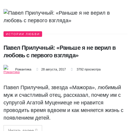
ИСТОРИИ ЛЮБВИ
Павел Прилучный: «Раньше я не верил в
любовь с первого взгляда»
Романтика
28 августа, 2017
3792 просмотра
Павел Прилучный, звезда «Мажора», любимый
муж и счастливый отец, рассказал, почему им с
супругой Агатой Муцениеце не нравится
проводить время вдвоем и как меняется жизнь с
появлением детей.
Читать далее