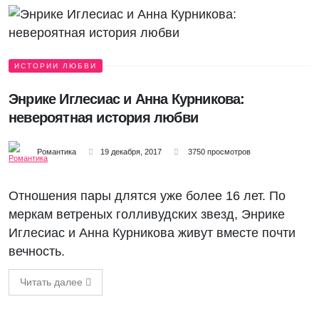
ИСТОРИИ ЛЮБВИ
Энрике Иглесиас и Анна Курникова:
невероятная история любви
Романтика
19 декабря, 2017
3750 просмотров
Отношения пары длятся уже более 16 лет. По
меркам ветреных голливудских звезд, Энрике
Иглесиас и Анна Курникова живут вместе почти
вечность.
Читать далее