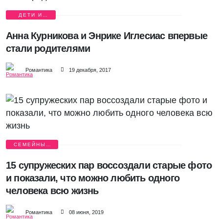
ДЕТИ И
РОДИТЕЛИ
Анна Курникова и Энрике Иглесиас впервые
стали родителями
Романтика
19 декабря, 2017
СЕМЕЙНЫЙ
АЛЬБОМ
15 супружеских пар воссоздали старые фото
и показали, что можно любить одного
человека всю жизнь
Романтика
08 июня, 2019