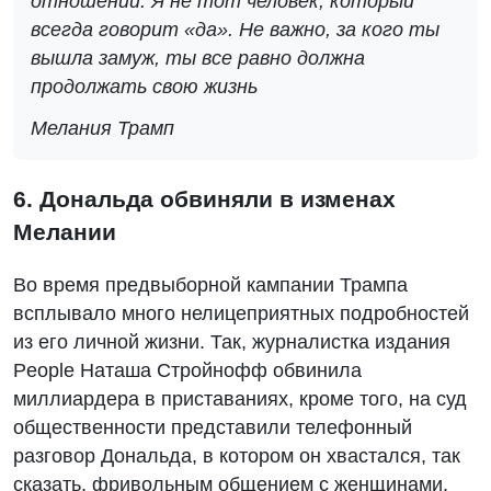
отношений. Я не тот человек, который
всегда говорит «да». Не важно, за кого ты
вышла замуж, ты все равно должна
продолжать свою жизнь
Мелания Трамп
6. Дональда обвиняли в изменах
Мелании
Во время предвыборной кампании Трампа
всплывало много нелицеприятных подробностей
из его личной жизни. Так, журналистка издания
People Наташа Стройнофф обвинила
миллиардера в приставаниях, кроме того, на суд
общественности представили телефонный
разговор Дональда, в котором он хвастался, так
сказать, фривольным общением с женщинами.