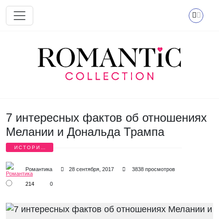
Перейти к основному содержанию
7 интересных фактов об отношениях
Мелании и Дональда Трампа
ИСТОРИИ
ЛЮБВИ
Романтика
28 сентября, 2017
3838 просмотров
214
0