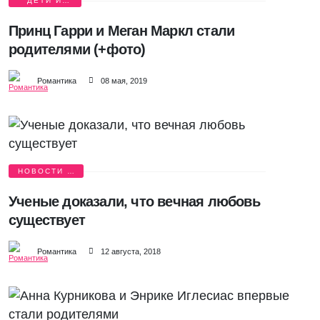
ДЕТИ И
РОДИТЕЛИ
Принц Гарри и Меган Маркл стали
родителями (+фото)
Романтика
08 мая, 2019
НОВОСТИ О
ЛЮБВИ
Ученые доказали, что вечная любовь
существует
Романтика
12 августа, 2018