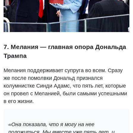
7. Мелания — главная опора Дональда
Трампа
Мелания поддерживает супруга во всем. Сразу
же после помолвки Дональд признался
колумнистке Синди Адамс, что пять лет, которые
он провел с Меланией, были самыми успешными
в его жизни.
«Она показала, что я могу на нее
положиться. Мы вместе уже пять лет, и