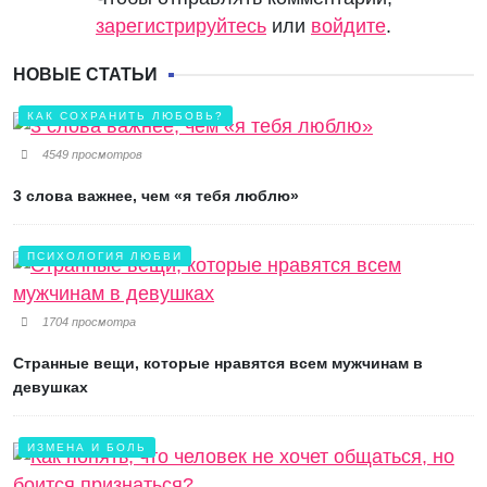
зарегистрируйтесь
или
войдите
.
НОВЫЕ СТАТЬИ
КАК СОХРАНИТЬ ЛЮБОВЬ?
4549 просмотров
3 слова важнее, чем «я тебя люблю»
ПСИХОЛОГИЯ ЛЮБВИ
1704 просмотра
Странные вещи, которые нравятся всем мужчинам в
девушках
ИЗМЕНА И БОЛЬ