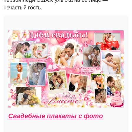
первой леди США»: улыбка на ее лице —
нечастый гость.
Свадебные плакаты с фото