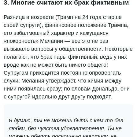
3. Многие считают их брак фиктивным
Разница в возрасте (Трамп на 24 года старше
своей супруги), финансовое положение Трампа,
его взбалмошный характер и кажущаяся
«покорность» Мелании — все это не раз
вызывало вопросы у общественности. Некоторые
полагают, что брак пары фиктивный, ведь у них
вроде как не может быть ничего общего!
Супругам приходится постоянно опровергать
слухи: Мелания утверждает, что химия между
ними появилась сразу; по словам Дональда, они
с супругой идеально друг другу подходят.
Я думаю, ты не можешь быть с кем-то без
любви, без чувства удовлетворения. Ты не
можешь обнять роскошную квартиру, не