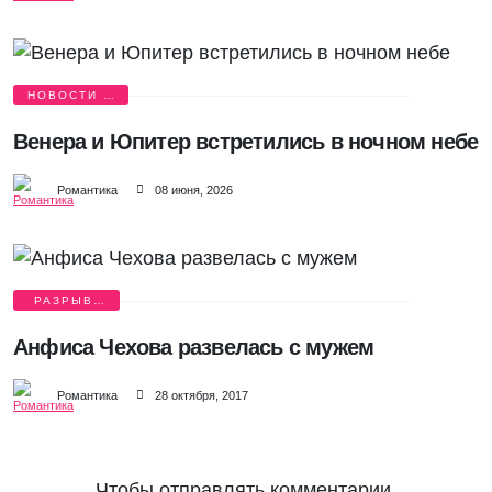
НОВОСТИ О
ЛЮБВИ
Венера и Юпитер встретились в ночном небе
Романтика
08 июня, 2026
РАЗРЫВ,
РАЗВОД
Анфиса Чехова развелась с мужем
Романтика
28 октября, 2017
Чтобы отправлять комментарии,