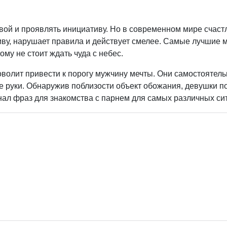
вой и проявлять инициативу. Но в современном мире счаст
иву, нарушает правила и действует смелее. Самые лучшие
му не стоит ждать чуда с небес.
оволит привести к порогу мужчину мечты. Они самостоятель
е руки. Обнаружив поблизости объект обожания, девушки п
нал фраз для знакомства с парнем для самых различных си