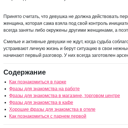
Принято считать, что девушка не должна действовать пер
женщина, которая сама взяла под свой контроль инициат
всегда заняты либо окружены другими женщинами, а поэто
Смелые и активные девушки не ждут, когда судьба соблаг
устраивают личную жизнь и берут ситуацию в свои нежны
начинают первый разговор. У них всегда заготовлен арсе
Содержание
Как познакомиться в парке
Фразы для знакомства на работе
Фразы для знакомства в магазине, торговом центре
Фразы для знакомства в кафе
Хорошие фразы для знакомства в отеле
Как познакомиться с парнем первой