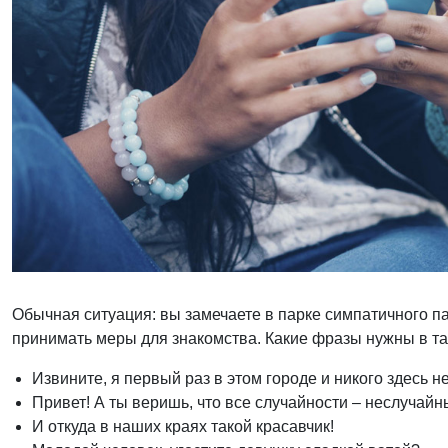
Обычная ситуация: вы замечаете в парке симпатичного па
принимать меры для знакомства. Какие фразы нужны в та
Извините, я первый раз в этом городе и никого здесь 
Привет! А ты веришь, что все случайности – неслучайн
И откуда в наших краях такой красавчик!