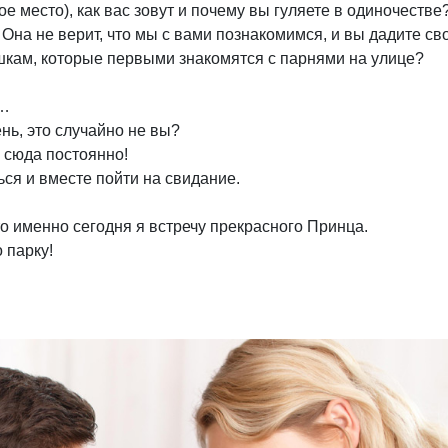
ое место), как вас зовут и почему вы гуляете в одиночестве
 Она не верит, что мы с вами познакомимся, и вы дадите св
шкам, которые первыми знакомятся с парнями на улице?
е…
нь, это случайно не вы?
ь сюда постоянно!
ься и вместе пойти на свидание.
то именно сегодня я встречу прекрасного Принца.
 парку!