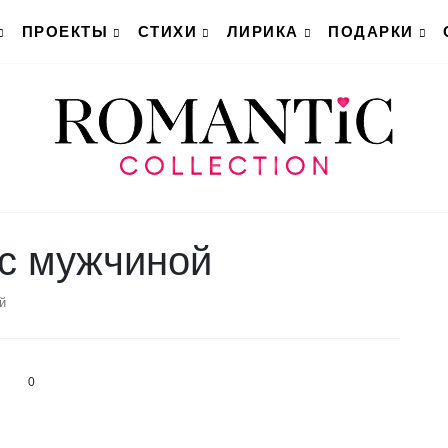
ПРОЕКТЫ
СТИХИ
ЛИРИКА
ПОДАРКИ
 с мужчиной
й
0