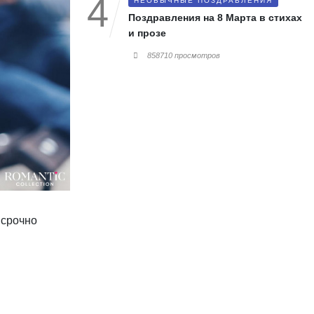
НЕОБЫЧНЫЕ ПОЗДРАВЛЕНИЯ
Поздравления на 8 Марта в стихах
и прозе
858710 просмотров
 срочно