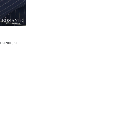
Хочешь, я