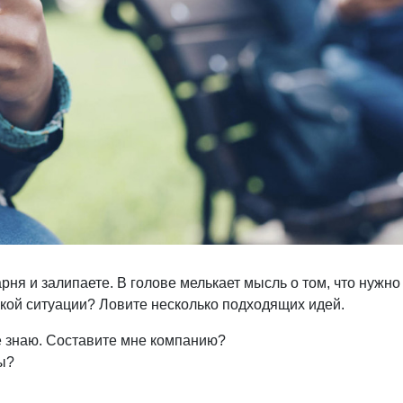
рня и залипаете. В голове мелькает мысль о том, что нужно
кой ситуации? Ловите несколько подходящих идей.
не знаю. Составите мне компанию?
ы?