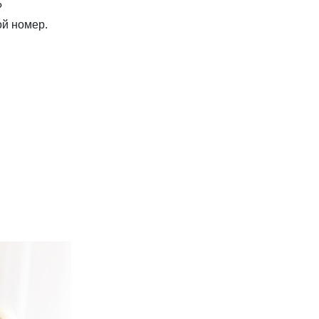
?
ой номер.