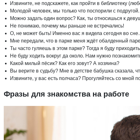
Извините, не подскажете, как пройти в библиотеку (люб
Молодой человек, мы только что поспорили с подругой.
Можно задать один вопрос? Как, ты относишься к деву
Не понимаю, почему мы раньше не встречались!
О, не может быть! Именно вас я видела сегодня во сн
Мне передали, что в парке меня ждёт обалденный паре
Ты часто гуляешь в этом парке? Тогда я буду приходит
Не буду ходить вокруг да около. Нам нужно познакомит
Какой милый пёсик? Как его зовут? А хозяина?
Вы верите в судьбу? Мне в детстве бабушка сказала, ч
Извините, у вас есть полчаса? Прогуляйтесь со мной по
Фразы для знакомства на работе