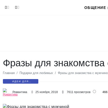
Перейти к основному содержанию
ОБЩЕНИЕ
Фразы для знакомства
Главная
Подарки для любимых
Фразы для знакомства с мужчино
ИДЕИ ДЛЯ
ЗНАКОМСТВА
Романтика
25 ноября, 2018
7611 просмотров
466