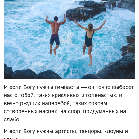
И если Богу нужны гимнасты — он точно выберет
нас с тобой, таких крикливых и голенастых, и
вечно ржущих наперебой, таких совсем
сотворенных наспех, на спор, придуманных на
слабо.
И если Богу нужны артисты, танцоры, клоуны и