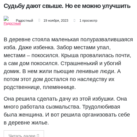
Судьбу дают свыше. Но ее можно улучшить
Радостный
19 ноября, 2023
1 просмотр
В деревне стояла маленькая полуразвалившаяся
изба. Даже избенка. Забор местами упал,
местами – покосился. Крыша провалилась почти,
а сам дом покосился. Страшненький и убогий
домик. В нем жили пьющие ленивые люди. А
потом этот дом достался по наследству их
родственнице, племяннице.
Она решила сделать дачу из этой избушки. Она
много работала сызмальства. Трудолюбивая
была женщина. И вот решила организовать себе
в деревне жилье.
Читать далее