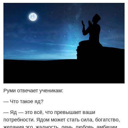
Руми отвечает ученикам:
— Что такое яд?
— Яд — это всё, что превышает ваши
потребности. Ядом может стать сила, богатство,
желания эго, жадность, лень, любовь, амбиции,