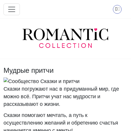
Перейти к основному содержанию
Мудрые притчи
Сказки погружают нас в придуманный мир, где
можно всё. Притчи учат нас мудрости и
рассказывают о жизни.
Сказки помогают мечтать, а путь к
осуществлению желаний и обретению счастья
начинается именно с мечты!