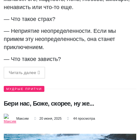
ненависть или что-то еще.
— Что такое страх?
— Неприятие неопределенности. Если мы
примем эту неопределенность, она станет
приключением.
— Что такое зависть?
Читать далее
МУДРЫЕ ПРИТЧИ
Бери нас, Боже, скорее, ну же...
Максим
20 июня, 2025
44 просмотра