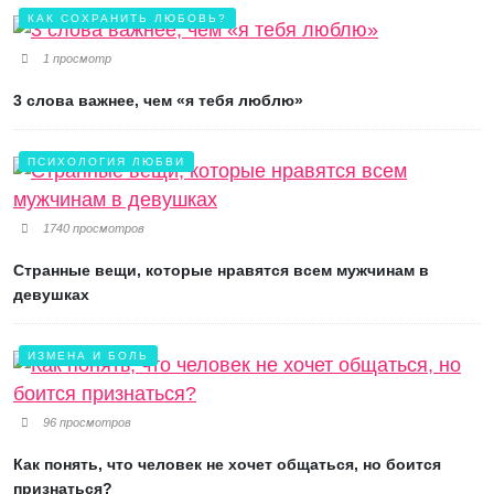
КАК СОХРАНИТЬ ЛЮБОВЬ?
1 просмотр
3 слова важнее, чем «я тебя люблю»
ПСИХОЛОГИЯ ЛЮБВИ
1740 просмотров
Странные вещи, которые нравятся всем мужчинам в
девушках
ИЗМЕНА И БОЛЬ
96 просмотров
Как понять, что человек не хочет общаться, но боится
признаться?