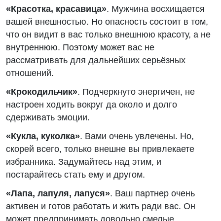
«Красотка, красавица»
. Мужчина восхищается
вашей внешностью. Но опасность состоит в том,
что он видит в вас только внешнюю красоту, а не
внутреннюю. Поэтому может вас не
рассматривать для дальнейших серьёзных
отношений.
«Крокодильчик»
. Подчеркнуто энергичен, не
настроен ходить вокруг да около и долго
сдерживать эмоции.
«Кукла, куколка»
. Вами очень увлечены. Но,
скорей всего, только внешне вы привлекаете
избранника. Задумайтесь над этим, и
постарайтесь стать ему и другом.
«Лапа, лапуля, лапуся»
. Ваш партнер очень
активен и готов работать и жить ради вас. Он
может предпринимать довольно смелые