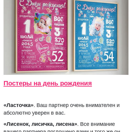
Постеры на день рождения
«Ласточка»
. Ваш партнер очень внимателен и
абсолютно уверен в вас.
«Лисенок, лисичка, лисена»
. Все внимание
вашего партнера поглощено вами и того же он