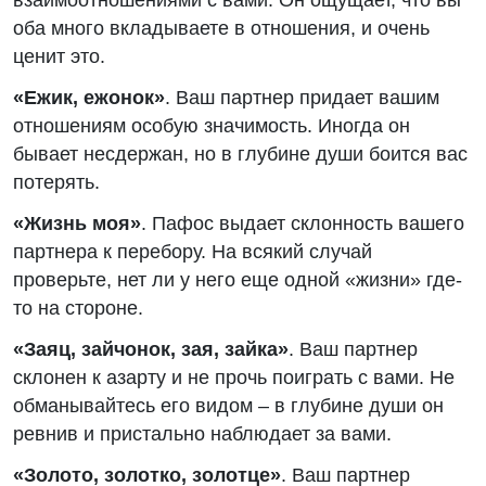
взаимоотношениями с вами. Он ощущает, что вы
оба много вкладываете в отношения, и очень
ценит это.
«Ежик, ежонок»
. Ваш партнер придает вашим
отношениям особую значимость. Иногда он
бывает несдержан, но в глубине души боится вас
потерять.
«Жизнь моя»
. Пафос выдает склонность вашего
партнера к перебору. На всякий случай
проверьте, нет ли у него еще одной «жизни» где-
то на стороне.
«Заяц, зайчонок, зая, зайка»
. Ваш партнер
склонен к азарту и не прочь поиграть с вами. Не
обманывайтесь его видом – в глубине души он
ревнив и пристально наблюдает за вами.
«Золото, золотко, золотце»
. Ваш партнер