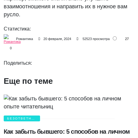
взаимоотношения и направить их в нужное вам
русло.
Статистика:
27
Романтика
20 февраля, 2024
52523 просмотра
0
Поделиться:
Еще по теме
БЕЗОТВЕТНАЯ
ЛЮБОВЬ
Как забыть бывшего: 5 способов на личном