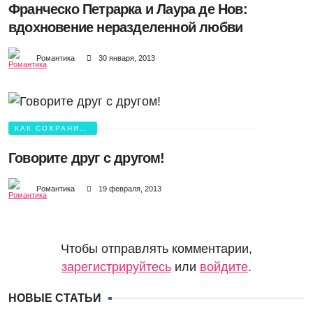
Франческо Петрарка и Лаура де Нов:
вдохновение неразделенной любви
Романтика
30 января, 2013
КАК СОХРАНИТЬ
ЛЮБОВЬ?
Говорите друг с другом!
Романтика
19 февраля, 2013
Чтобы отправлять комментарии,
зарегистрируйтесь
или
войдите
.
НОВЫЕ СТАТЬИ