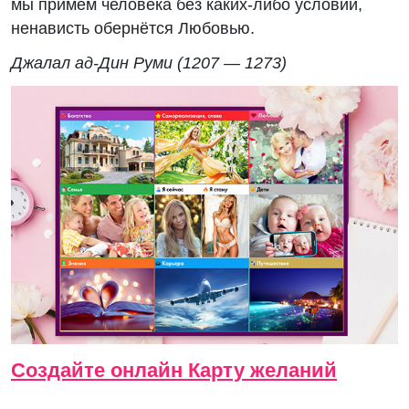
мы примем человека без каких-либо условий,
ненависть обернётся Любовью.
Джалал ад-Дин Руми (1207 — 1273)
Создайте онлайн Карту желаний