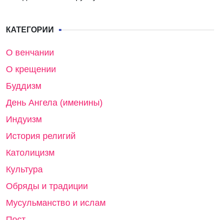
КАТЕГОРИИ
О венчании
О крещении
Буддизм
День Ангела (именины)
Индуизм
История религий
Католицизм
Культура
Обряды и традиции
Мусульманство и ислам
Пост