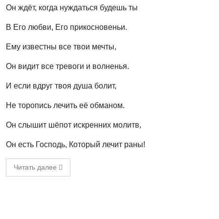
Он ждёт, когда нуждаться будешь ты
В Его любви, Его прикосновеньи.
Ему известны все твои мечты,
Он видит все тревоги и волненья.
И если вдруг твоя душа болит,
Не торопись лечить её обманом.
Он слышит шёпот искренних молитв,
Он есть Господь, Который лечит раны!
Читать далее