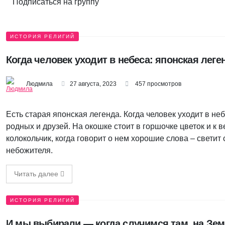
Подписаться на группу
ИСТОРИЯ РЕЛИГИЙ
Когда человек уходит в небеса: японская леге
Людмила
27 августа, 2023
457 просмотров
Есть старая японская легенда. Когда человек уходит в неб
родных и друзей. На окошке стоит в горшочке цветок и к в
колокольчик, когда говорит о нем хорошие слова – светит с
небожителя.
Читать далее
ИСТОРИЯ РЕЛИГИЙ
И мы выбирали — когда случимся там, на Земл