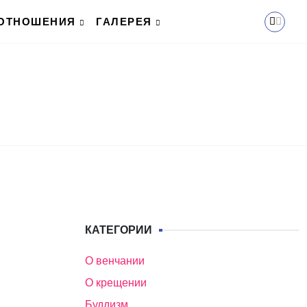
ОТНОШЕНИЯ
ГАЛЕРЕЯ
КАТЕГОРИИ
О венчании
О крещении
Буддизм