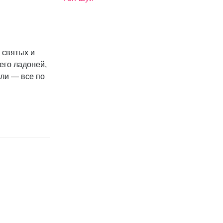
 святых и
его ладоней,
али — все по