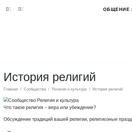
Перейти к основному содержанию
ОБЩЕНИЕ
История религий
Главная
Сообщества
Религия и культура
История религий
Что такое религия – вера или убеждение?
Обсуждение традиций вашей религии, религиозные празд