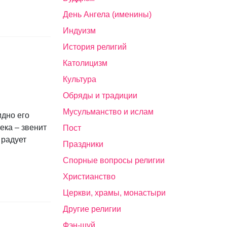
День Ангела (именины)
Индуизм
История религий
Католицизм
Культура
Обряды и традиции
Мусульманство и ислам
идно его
ека – звенит
Пост
 радует
Праздники
Спорные вопросы религии
Христианство
Церкви, храмы, монастыри
Другие религии
Фэн-шуй