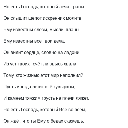
Но есть Господь, который лечит раны,
Он слышит шепот искренних молитв,
Ему известны слёзы, мысли, планы.
Ему известны все твои дела,
Он видит сердце, словно на ладони.
Из уст твоих течёт ли ввысь хвала
Тому, кто жизнью этот мир наполнил?
Пусть иногда летит всё кувырком,
И камнем тяжким грусть на плечи ляжет,
Но есть Господь, который Всё во всём,
Он ждёт, что ты Ему о бедах скажешь.