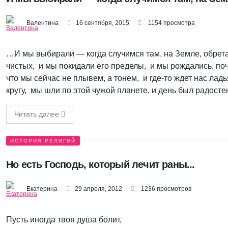
Валентина
16 сентября, 2015
1154 просмотра
…И мы выбирали — когда случимся там, на Земле, обрета
чистых, и мы покидали его пределы, и мы рождались, почт
что мы сейчас не плывем, а тонем, и где-то ждет нас лад
кругу, мы шли по этой чужой планете, и день был радосте
Читать далее
ИСТОРИЯ РЕЛИГИЙ
Но есть Господь, который лечит раны...
Екатерина
29 апреля, 2012
1236 просмотров
Пусть иногда твоя душа болит,