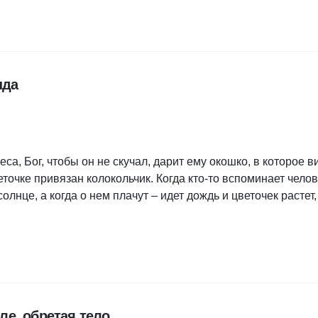
нда
еса, Бог, чтобы он не скучал, дарит ему окошко, в которое в
еточке привязан колокольчик. Когда кто-то вспоминает челов
олнце, а когда о нем плачут – идет дождь и цветочек растет,
е, обретая тело...