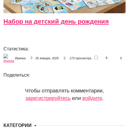
Набор на детский день рождения
Статистика:
5
Иринка
25 января, 2025
173 просмотра
0
Поделиться:
Чтобы отправлять комментарии,
зарегистрируйтесь
или
войдите
.
КАТЕГОРИИ