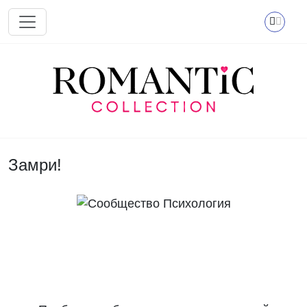
Перейти к основному содержанию
Замри!