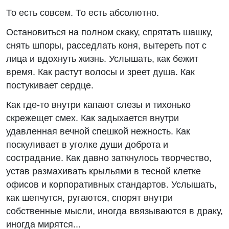
То есть совсем. То есть абсолютно.
Остановиться на полном скаку, спрятать шашку,
снять шпоры, расседлать коня, вытереть пот с
лица и вдохнуть жизнь. Услышать, как бежит
время. Как растут волосы и зреет душа. Как
постукивает сердце.
Как где-то внутри капают слезы и тихонько
скрежещет смех. Как задыхается внутри
удавленная вечной спешкой нежность. Как
поскуливает в уголке души доброта и
сострадание. Как давно заткнулось творчество,
устав размахивать крыльями в тесной клетке
офисов и корпоративных стандартов. Услышать,
как шепчутся, ругаются, спорят внутри
собственные мысли, иногда ввязываются в драку,
иногда мирятся...