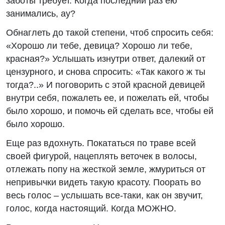
заботы требует. Когда последний раз ею
занимались, ау?
Обнаглеть до такой степени, чтоб спросить себя:
«Хорошо ли тебе, девица? Хорошо ли тебе,
красная?» Услышать изнутри ответ, далекий от
цензурного, и снова спросить: «Так какого ж ты
тогда?..» И поговорить с этой красной девицей
внутри себя, пожалеть ее, и пожелать ей, чтобы
было хорошо, и помочь ей сделать все, чтобы ей
было хорошо.
Еще раз вдохнуть. Покататься по траве всей
своей фигурой, нацеплять веточек в волосы,
отлежать попу на жесткой земле, жмуриться от
непривычки видеть такую красоту. Поорать во
весь голос – услышать все-таки, как он звучит,
голос, когда настоящий. Когда МОЖНО.