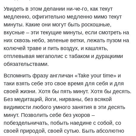
Увидеть в этом делании ни-че-го, как текут
медленно, офигительно медленно мимо текут
минуты. Какие они могут быть роскошные,
вкусные – эти текущие минуты, если смотреть на
них сквозь небо, зеленые ветки, лежать пузом на
колючей траве и пить воздух, и кашлять,
отплевывая мегаполис с табаком и дурацкими
обязательствами.
Вспомнить фразу англичан «Take your time» и
таки взять себе это свое время для себя и для
своей жизни. Хотя бы пять минут. Хотя бы десять.
Без медитаций, йоги, нирваны, без всякой
видимости любого умного занятия в эти десять
минут. Позволить себе без укоров –
побездельничать, побыть наедине с собой, со
своей природой, своей сутью. Быть абсолютно