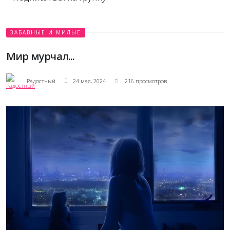
ЗАБАВНЫЕ И МИЛЫЕ
Мир мурчал...
Радостный
24 мая, 2024
216 просмотров