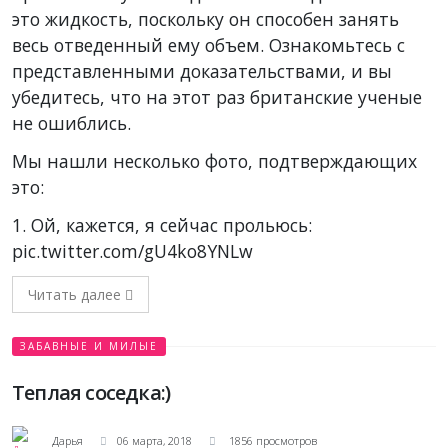
это жидкость, поскольку он способен занять
весь отведенный ему объем. Ознакомьтесь с
представленными доказательствами, и вы
убедитесь, что на этот раз британские ученые
не ошиблись.
Мы нашли несколько фото, подтверждающих
это:
1. Ой, кажется, я сейчас прольюсь:
pic.twitter.com/gU4ko8YNLw
Читать далее
ЗАБАВНЫЕ И МИЛЫЕ
Теплая соседка:)
Дарья
06 марта, 2018
1856 просмотров