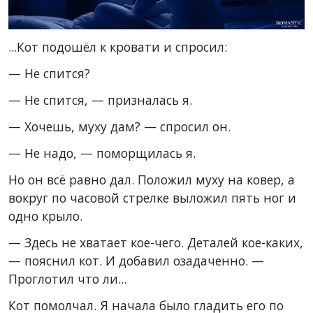
...Кот подошёл к кровати и спросил:
— Не спится?
— Не спится, — призналась я.
— Хочешь, муху дам? — спросил он.
— Не надо, — поморщилась я.
Но он всё равно дал. Положил муху на ковер, а
вокруг по часовой стрелке выложил пять ног и
одно крыло.
— Здесь не хватает кое-чего. Деталей кое-каких,
— пояснил кот. И добавил озадаченно. —
Проглотил что ли...
Кот помолчал. Я начала было гладить его по