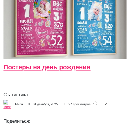
Постеры на день рождения
Статистика:
2
Мила
01 декабря, 2025
27 просмотров
Поделиться: