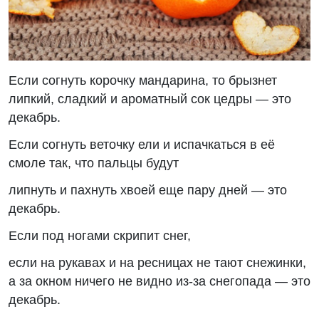
Если согнуть корочку мандарина, то брызнет
липкий, сладкий и ароматный сок цедры — это
декабрь.
Если согнуть веточку ели и испачкаться в её
смоле так, что пальцы будут
липнуть и пахнуть хвоей еще пару дней — это
декабрь.
Если под ногами скрипит снег,
если на рукавах и на ресницах не тают снежинки,
а за окном ничего не видно из-за снегопада — это
декабрь.