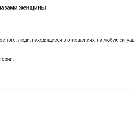
глазами женщины
ее того, люди, находящиеся в отношениях, на любую ситуа
тории.