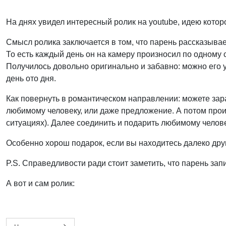
На днях увидел интересный ролик на youtube, идею кото
Смысл ролика заключается в том, что парень рассказывае
То есть каждый день он на камеру произносил по одному 
Получилось довольно оригинально и забавно: можно его у
день ото дня.
Как повернуть в романтическом направлении: можете зара
любимому человеку, или даже предложение. А потом произ
ситуациях). Далее соединить и подарить любимому челове
Особенно хорош подарок, если вы находитесь далеко друг о
P.S. Справедливости ради стоит заметить, что парень зап
А вот и сам ролик: