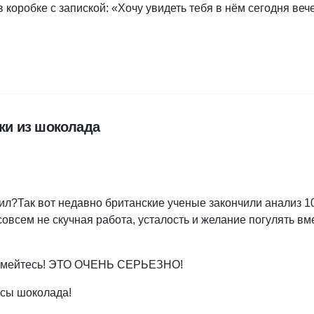
 коробке с запиской: «Хочу увидеть тебя в нём сегодня ве
ки из шоколада
т сил?Так вот недавно британские ученые закончили анализ 1
овсем не скучная работа, усталость и желание погулять вм
Не смейтесь! ЭТО ОЧЕНЬ СЕРЬЕЗНО!
асы шоколада!