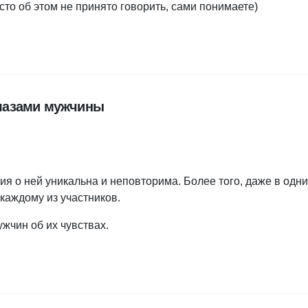
то об этом не принято говорить, сами понимаете)
глазами мужчины
я о ней уникальна и неповторима. Более того, даже в одни
каждому из участников.
жчин об их чувствах.