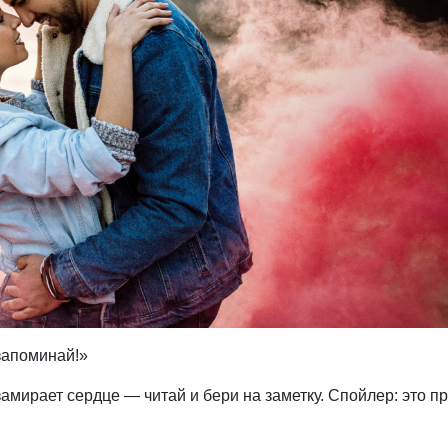
запоминай!»
замирает сердце — читай и бери на заметку. Спойлер: это п