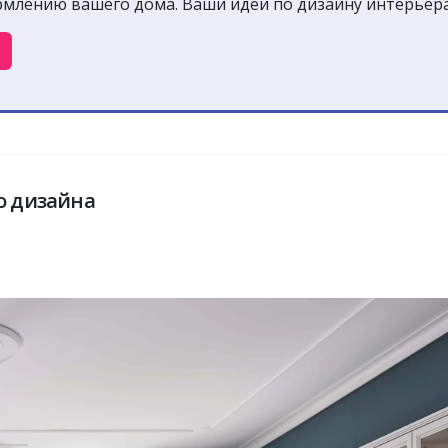
рмлению вашего дома. Ваши идеи по дизайну интерьер
о дизайна