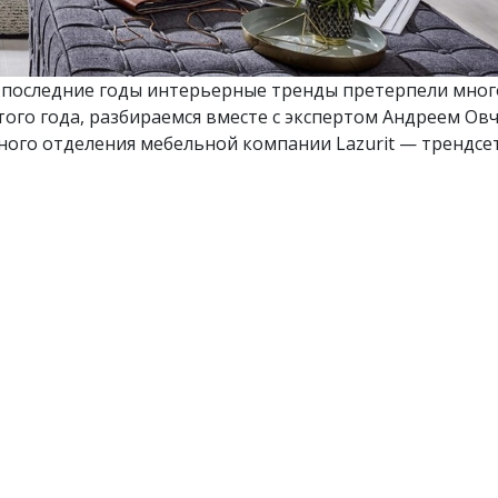
а последние годы интерьерные тренды претерпели мног
того года, разбираемся вместе с экспертом Андреем О
ого отделения мебельной компании Lazurit — трендсе