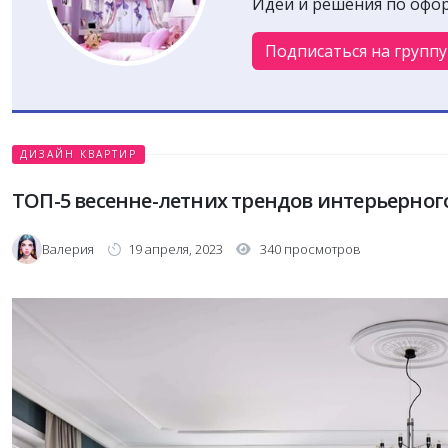
Идеи и решения по офо
Подписаться на группу
ДИЗАЙН КВАРТИР
ТОП-5 весенне-летних трендов интерьерног
Валерия
19 апреля, 2023
340 просмотров