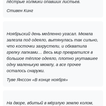
пёстрые холмики опавших листьев.
Стивен Кинг
Ноябрьский день медленно угасал. Мюмла
залезла под одеяло, вытянулась так сильно,
что косточки захрустели, и обхватила
грелку лапками… Весь мир превратился в
большое тёплое одеяло, плотно укутавшее
одну маленькую мюмлу, а все прочее
осталось снаружи.
Туве Янссон «В конце ноября»
На дворе, вбитый в мёрзлую землю колом,