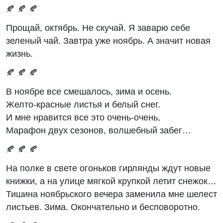
🍂 🍂 🍂
Прощай, октябрь. Не скучай. Я заварю себе
зеленый чай. Завтра уже ноябрь. А значит новая
жизнь.
🍂 🍂 🍂
В ноябре все смешалось, зима и осень.
Желто-красные листья и белый снег.
И мне нравится все это очень-очень,
Марафон двух сезонов, волшебный забег…
🍂 🍂 🍂
На полке в свете огоньков гирлянды ждут новые
книжки, а на улице мягкой крупкой летит снежок…
Тишина ноябрьского вечера заменила мне шелест
листьев. Зима. Окончательно и бесповоротно.