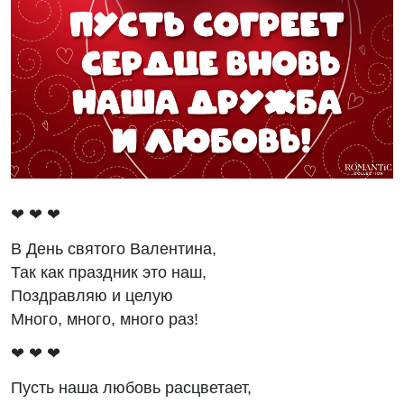
❤ ❤ ❤
В День святого Валентина,
Так как праздник это наш,
Поздравляю и целую
Много, много, много раз!
❤ ❤ ❤
Пусть наша любовь расцветает,