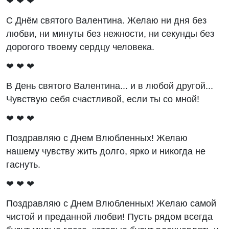
❤ ❤ ❤
С Днём святого Валентина. Желаю ни дня без
любви, ни минуты без нежности, ни секунды без
дорогого твоему сердцу человека.
❤ ❤ ❤
В День святого Валентина... и в любой другой...
Чувствую себя счастливой, если ты со мной!
❤ ❤ ❤
Поздравляю с Днем Влюбленных! Желаю
нашему чувству жить долго, ярко и никогда не
гаснуть.
❤ ❤ ❤
Поздравляю с Днем Влюбленных! Желаю самой
чистой и преданной любви! Пусть рядом всегда