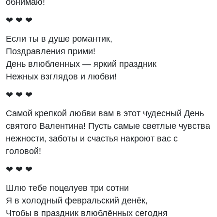
обнимаю!
❤ ❤ ❤
Если ты в душе романтик,
Поздравления прими!
День влюбленных — яркий праздник
Нежных взглядов и любви!
❤ ❤ ❤
Самой крепкой любви вам в этот чудесный День
святого Валентина! Пусть самые светлые чувства
нежности, заботы и счастья накроют вас с
головой!
❤ ❤ ❤
Шлю тебе поцелуев три сотни
Я в холодный февральский денёк,
Чтобы в праздник влюблённых сегодня