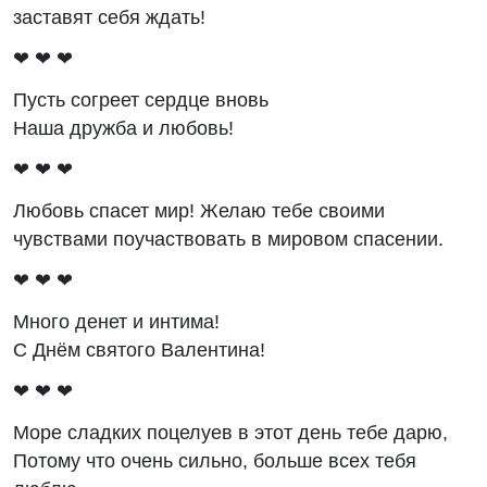
заставят себя ждать!
❤ ❤ ❤
Пусть согреет сердце вновь
Наша дружба и любовь!
❤ ❤ ❤
Любовь спасет мир! Желаю тебе своими
чувствами поучаствовать в мировом спасении.
❤ ❤ ❤
Много денет и интима!
С Днём святого Валентина!
❤ ❤ ❤
Море сладких поцелуев в этот день тебе дарю,
Потому что очень сильно, больше всех тебя