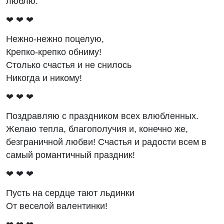
люблю.
❤ ❤ ❤
Нежно-нежно поцелую,
Крепко-крепко обниму!
Столько счастья и не снилось
Никогда и никому!
❤ ❤ ❤
Поздравляю с праздником всех влюбленных.
Желаю тепла, благополучия и, конечно же,
безграничной любви! Счастья и радости всем в
самый романтичный праздник!
❤ ❤ ❤
Пусть на сердце тают льдинки
От веселой валентинки!