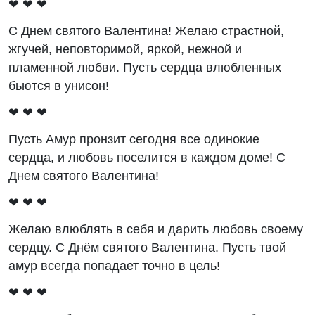
❤ ❤ ❤
С Днем святого Валентина! Желаю страстной,
жгучей, неповторимой, яркой, нежной и
пламенной любви. Пусть сердца влюбленных
бьются в унисон!
❤ ❤ ❤
Пусть Амур пронзит сегодня все одинокие
сердца, и любовь поселится в каждом доме! С
Днем святого Валентина!
❤ ❤ ❤
Желаю влюблять в себя и дарить любовь своему
сердцу. С Днём святого Валентина. Пусть твой
амур всегда попадает точно в цель!
❤ ❤ ❤