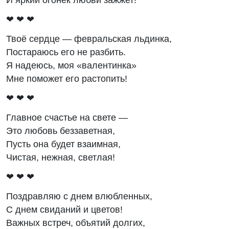
❤ ❤ ❤
Твоё сердце — февральская льдинка,
Постараюсь его не разбить.
Я надеюсь, моя «валентинка»
Мне поможет его растопить!
❤ ❤ ❤
Главное счастье на свете —
Это любовь беззаветная,
Пусть она будет взаимная,
Чистая, нежная, светлая!
❤ ❤ ❤
Поздравляю с днем влюбленных,
С днем свиданий и цветов!
Важных встреч, объятий долгих,