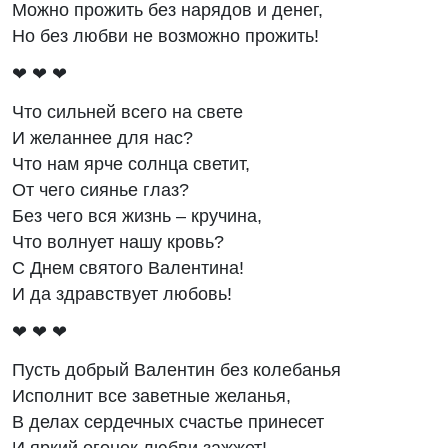
Можно прожить без нарядов и денег,
Но без любви не возможно прожить!
❤ ❤ ❤
Что сильней всего на свете
И желаннее для нас?
Что нам ярче солнца светит,
От чего сиянье глаз?
Без чего вся жизнь – кручина,
Что волнует нашу кровь?
С Днем святого Валентина!
И да здравствует любовь!
❤ ❤ ❤
Пусть добрый Валентин без колебанья
Исполнит все заветные желанья,
В делах сердечных счастье принесет
И яркий огонек любви зажжет!