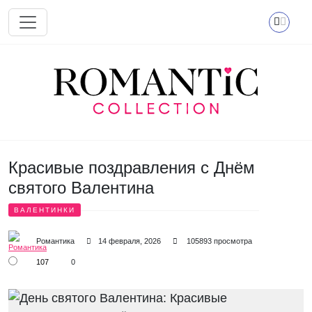
Перейти к основному содержанию
Красивые поздравления с Днём
святого Валентина
ВАЛЕНТИНКИ
Романтика
14 февраля, 2026
105893 просмотра
107
0