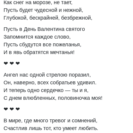
Как снег на морозе, не тает,
Пусть будет чудесной и нежной,
Глубокой, бескрайней, безбрежной,
Пусть в День Валентина святого
Запомнится каждое слово,
Пусть сбудутся все пожеланья,
И в явь обратятся мечтанья!
❤ ❤ ❤
Ангел нас одной стрелою поразил,
Он, наверно, всех собратьев удивил.
И теперь одно сердечко — ты и я,
С днем влюбленных, половиночка моя!
❤ ❤ ❤
В мире, где много тревог и сомнений,
Счастлив лишь тот, кто умеет любить.