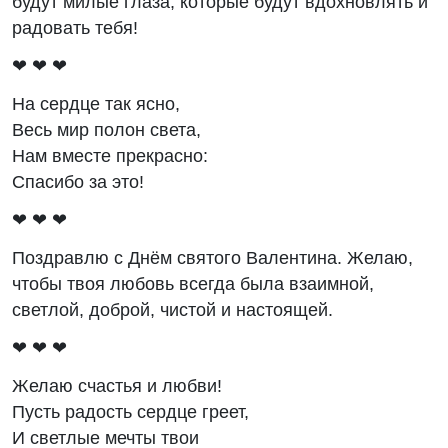
будут милые глаза, которые будут вдохновлять и
радовать тебя!
❤ ❤ ❤
На сердце так ясно,
Весь мир полон света,
Нам вместе прекрасно:
Спасибо за это!
❤ ❤ ❤
Поздравлю с Днём святого Валентина. Желаю,
чтобы твоя любовь всегда была взаимной,
светлой, доброй, чистой и настоящей.
❤ ❤ ❤
Желаю счастья и любви!
Пусть радость сердце греет,
И светлые мечты твои