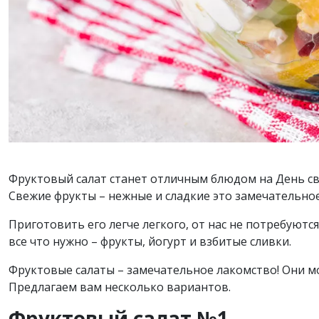
Фруктовый салат станет отличным блюдом на День св
Свежие фрукты – нежные и сладкие это замечательное
Приготовить его легче легкого, от нас не потребуют
все что нужно – фрукты, йогурт и взбитые сливки.
Фруктовые салаты – замечательное лакомство! Они м
Предлагаем вам несколько вариантов.
Фруктовый салат №1