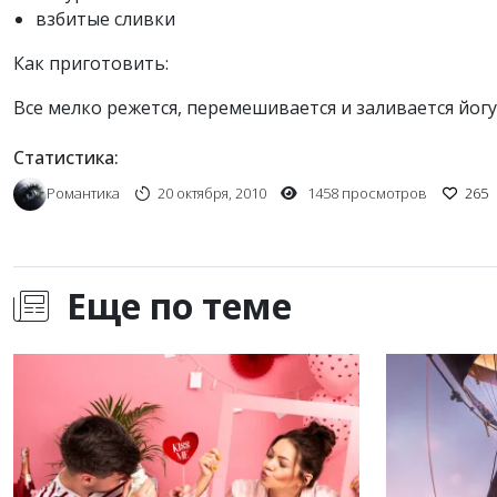
взбитые сливки
Как приготовить:
Все мелко режется, перемешивается и заливается йог
Статистика:
Романтика
20 октября, 2010
1458 просмотров
265
Еще по теме