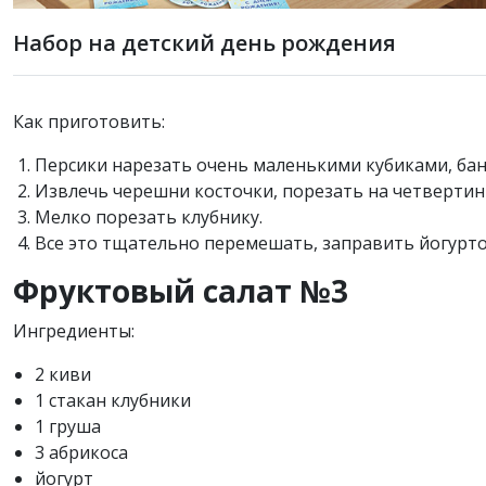
Набор на детский день рождения
Как приготовить:
Персики нарезать очень маленькими кубиками, бан
Извлечь черешни косточки, порезать на четвертин
Мелко порезать клубнику.
Все это тщательно перемешать, заправить йогурто
Фруктовый салат №3
Ингредиенты:
2 киви
1 стакан клубники
1 груша
3 абрикоса
йогурт