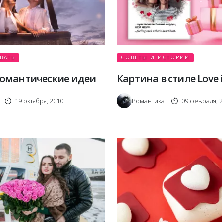
ВАТЬ
СОВЕТЫ И ИСТОРИИ
романтические идеи
Картина в стиле Love 
19 октября, 2010
Романтика
09 февраля, 