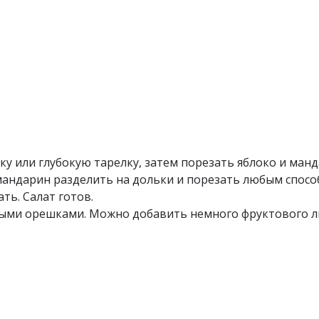
у или глубокую тарелку, затем порезать яблоко и манд
 мандарин разделить на дольки и порезать любым спосо
ть. Салат готов.
ыми орешками. Можно добавить немного фруктового л