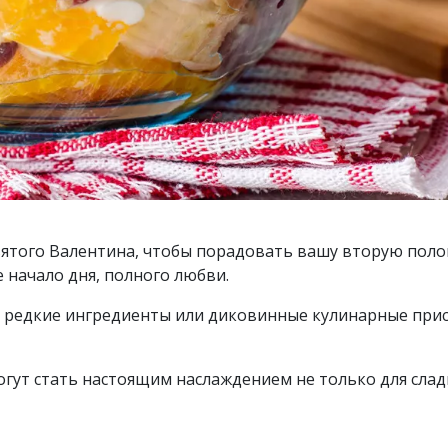
ятого Валентина, чтобы порадовать вашу вторую поло
 начало дня, полного любви.
ся редкие ингредиенты или диковинные кулинарные при
огут стать настоящим наслаждением не только для слад