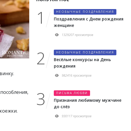
НЕОБЫЧНЫЕ ПОЗДРАВЛЕНИЯ
Поздравления с Днем рождения
женщине
1329207 просмотров
НЕОБЫЧНЫЕ ПОЗДРАВЛЕНИЯ
Весёлые конкурсы на День
рождения
винку.
982416 просмотров
способления,
ПИСЬМА ЛЮБВИ
Признания любимому мужчине
до слёз
коежки.
930117 просмотров