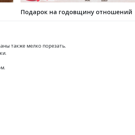
Подарок на годовщину отношений
аны также мелко порезать.
ки.
м.