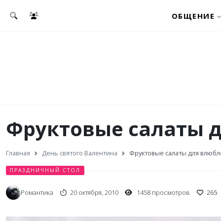
Перейти к основному содержанию
ОБЩЕНИЕ
Фруктовые салаты 
Главная
День святого Валентина
Фруктовые салаты для влюб
ПРАЗДНИЧНЫЙ СТОЛ
Романтика
20 октября, 2010
1458 просмотров
265