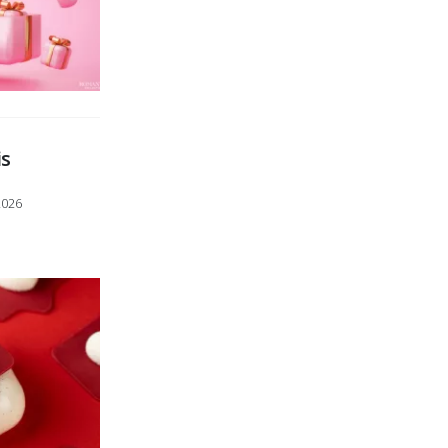
is
2026