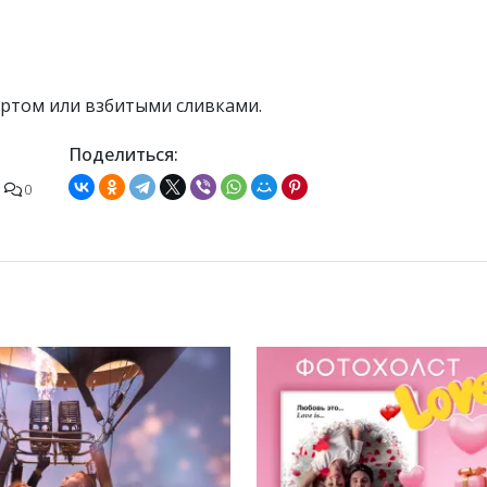
уртом или взбитыми сливками.
Поделиться:
0