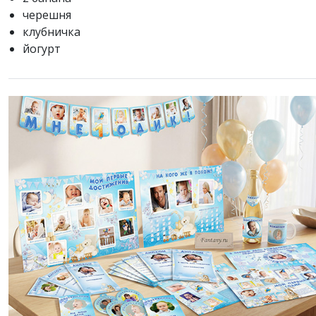
черешня
клубничка
йогурт