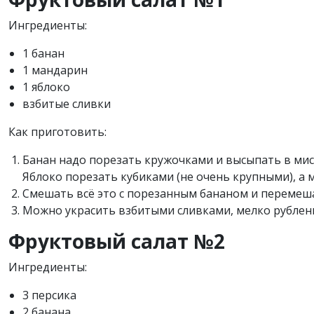
Ингредиенты:
1 банан
1 мандарин
1 яблоко
взбитые сливки
Как приготовить:
Банан надо порезать кружочками и высыпать в миск
Яблоко порезать кубиками (не очень крупными), а
Смешать всё это с порезанным бананом и перемеша
Можно украсить взбитыми сливками, мелко рублен
Фруктовый салат №2
Ингредиенты:
3 персика
2 банана