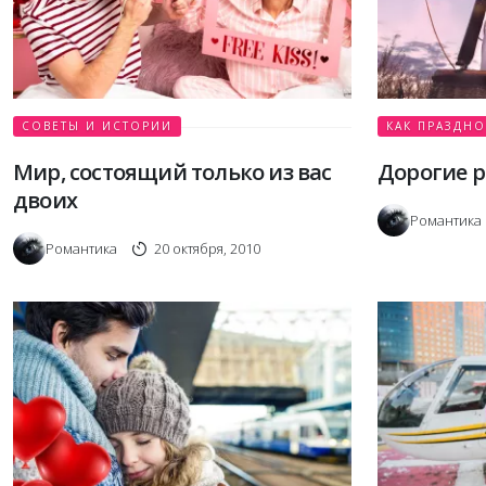
СОВЕТЫ И ИСТОРИИ
КАК ПРАЗДНО
Мир, состоящий только из вас
Дорогие 
двоих
Романтика
Романтика
20 октября, 2010