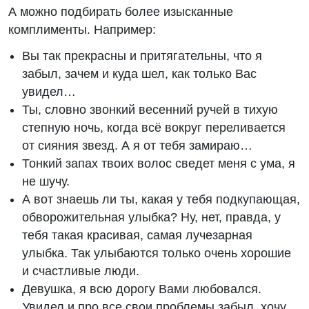
А можно подбирать более изысканные
комплименты. Например:
Вы так прекрасны и притягательны, что я
забыл, зачем и куда шел, как только Вас
увидел…
Ты, словно звонкий весенний ручей в тихую
степную ночь, когда всё вокруг переливается
от сияния звезд. А я от тебя замираю…
Тонкий запах твоих волос сведет меня с ума, я
не шучу.
А вот знаешь ли ты, какая у тебя подкупающая,
обворожительная улыбка? Ну, нет, правда, у
тебя такая красивая, самая лучезарная
улыбка. Так улыбаются только очень хорошие
и счастливые люди.
Девушка, я всю дорогу Вами любовался.
Увидел и про все свои проблемы забыл, хочу