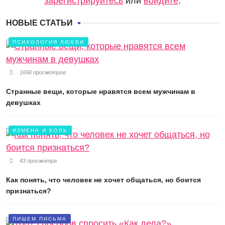
зарегистрируйтесь
или
войдите
.
НОВЫЕ СТАТЬИ
ПСИХОЛОГИЯ ЛЮБВИ
1696 просмотров
Странные вещи, которые нравятся всем мужчинам в
девушках
ИЗМЕНА И БОЛЬ
43 просмотра
Как понять, что человек не хочет общаться, но боится
признаться?
ПИШЕМ ПИСЬМА