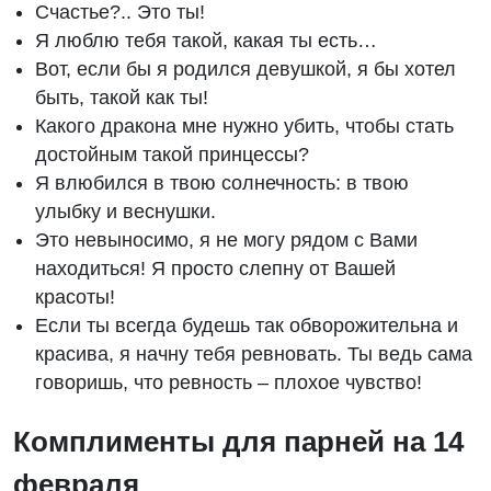
Счастье?.. Это ты!
Я люблю тебя такой, какая ты есть…
Вот, если бы я родился девушкой, я бы хотел
быть, такой как ты!
Какого дракона мне нужно убить, чтобы стать
достойным такой принцессы?
Я влюбился в твою солнечность: в твою
улыбку и веснушки.
Это невыносимо, я не могу рядом с Вами
находиться! Я просто слепну от Вашей
красоты!
Если ты всегда будешь так обворожительна и
красива, я начну тебя ревновать. Ты ведь сама
говоришь, что ревность – плохое чувство!
Комплименты для парней на 14
февраля