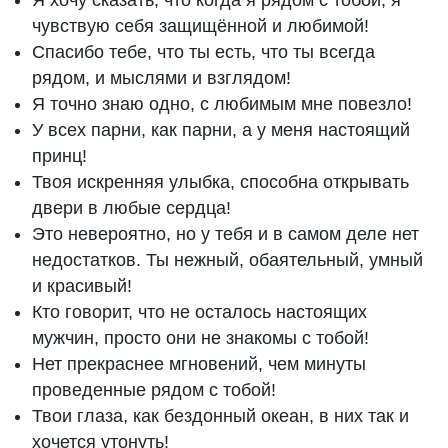
Я хочу сказать, что когда я рядом с тобой, я
чувствую себя защищённой и любимой!
Спасибо тебе, что ты есть, что ты всегда
рядом, и мыслями и взглядом!
Я точно знаю одно, с любимым мне повезло!
У всех парни, как парни, а у меня настоящий
принц!
Твоя искренняя улыбка, способна открывать
двери в любые сердца!
Это невероятно, но у тебя и в самом деле нет
недостатков. Ты нежный, обаятельный, умный
и красивый!
Кто говорит, что не осталось настоящих
мужчин, просто они не знакомы с тобой!
Нет прекраснее мгновений, чем минуты
проведенные рядом с тобой!
Твои глаза, как бездонный океан, в них так и
хочется утонуть!